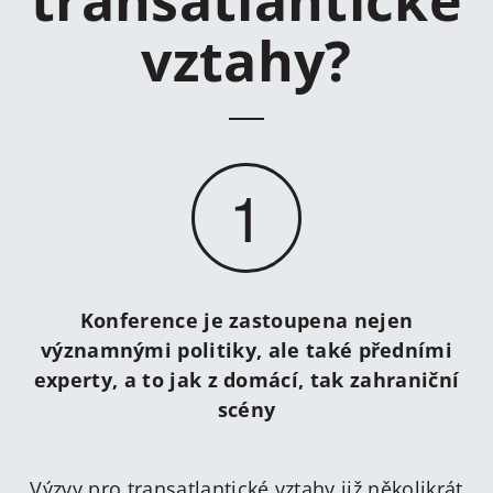
transatlantické
vztahy?
1
Konference je zastoupena nejen
významnými politiky, ale také předními
experty, a to jak z domácí, tak zahraniční
scény
Výzvy pro transatlantické vztahy již několikrát