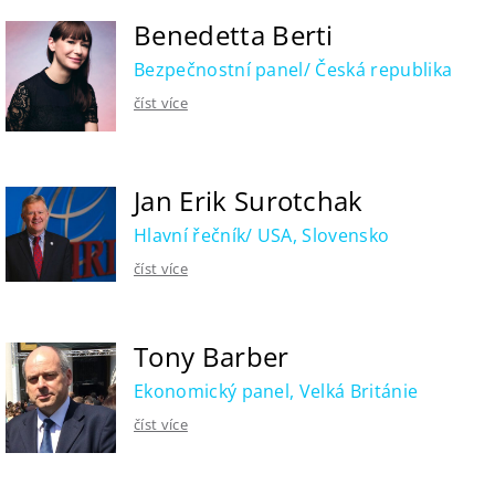
Benedetta Berti
Bezpečnostní panel/ Česká republika
číst více
Jan Erik Surotchak
Hlavní řečník/ USA, Slovensko
číst více
Tony Barber
Ekonomický panel, Velká Británie
číst více