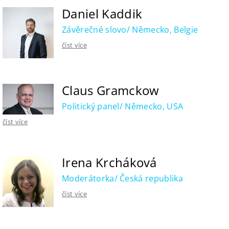
Daniel Kaddik
Závěrečné slovo/ Německo, Belgie
číst více
Claus Gramckow
Politický panel/ Německo, USA
číst více
Irena Krcháková
Moderátorka/ Česká republika
číst více