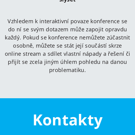
Vzhledem k interaktivní povaze konference se
do ní se svým dotazem může zapojit opravdu
každý. Pokud se konference nemůžete zúčastnit
osobně, můžete se stát její součástí skrze
online stream a sdílet vlastní nápady a řešení či
přijít se zcela jiným úhlem pohledu na danou
problematiku.
Kontakty