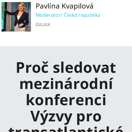
Pavlína Kvapilová
Moderator/ Česká republika
číst více
Proč sledovat
mezinárodní
konferenci
Výzvy pro