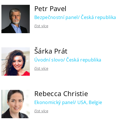
Petr Pavel
Bezpečnostní panel/ Česká republika
číst více
Šárka Prát
Úvodní slovo/ Česká republika
číst více
Rebecca Christie
Ekonomický panel/ USA, Belgie
číst více