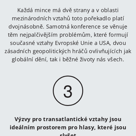
Každá mince má dvě strany a v oblasti
mezinárodních vztahů toto pořekadlo platí
dvojnásobně. Samotná konference se věnuje
těm nejpalčivějším problémům, které formují
současné vztahy Evropské Unie a USA, dvou
zásadních geopolitických hráčů ovlivňujících jak
globální dění, tak i běžné životy nás všech.
3
Výzvy pro transatlantické vztahy jsou
ideálním prostorem pro hlasy, které jsou
slyšet