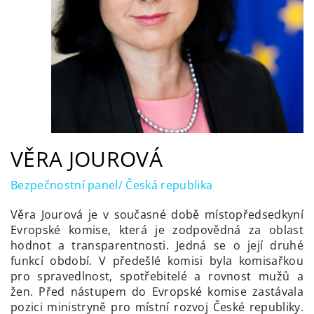
VĚRA JOUROVÁ
Bezpečnostní panel/ Česká republika
Věra Jourová je v současné době místopředsedkyní
Evropské komise, která je zodpovědná za oblast
hodnot a transparentnosti. Jedná se o její druhé
funkcí období. V předešlé komisi byla komisařkou
pro spravedlnost, spotřebitelé a rovnost mužů a
žen. Před nástupem do Evropské komise zastávala
pozici ministryně pro místní rozvoj České republiky.