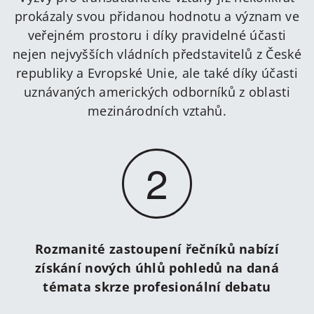
prokázaly svou přidanou hodnotu a význam ve
veřejném prostoru i díky pravidelné účasti
nejen nejvyšších vládních představitelů z České
republiky a Evropské Unie, ale také díky účasti
uznávaných amerických odborníků z oblasti
mezinárodních vztahů.
2
Rozmanité zastoupení řečníků nabízí
získání nových úhlů pohledů na daná
témata skrze profesionální debatu