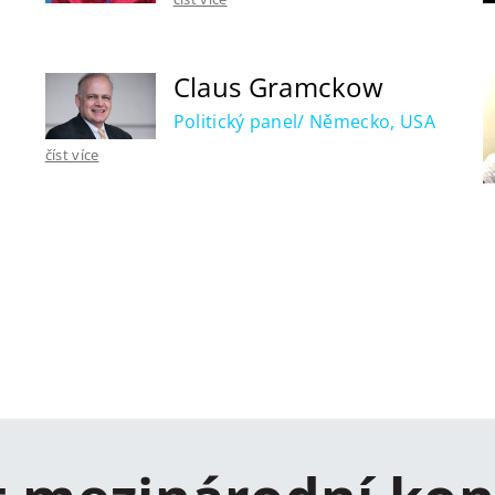
Claus Gramckow
Politický panel/ Německo, USA
číst více