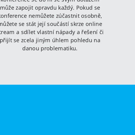
může zapojit opravdu každý. Pokud se
konference nemůžete zúčastnit osobně,
můžete se stát její součástí skrze online
tream a sdílet vlastní nápady a řešení či
přijít se zcela jiným úhlem pohledu na
danou problematiku.