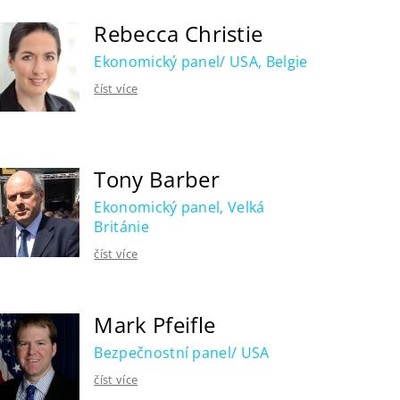
Rebecca Christie
Ekonomický panel/ USA, Belgie
číst více
Tony Barber
Ekonomický panel, Velká
Británie
číst více
Mark Pfeifle
Bezpečnostní panel/ USA
číst více