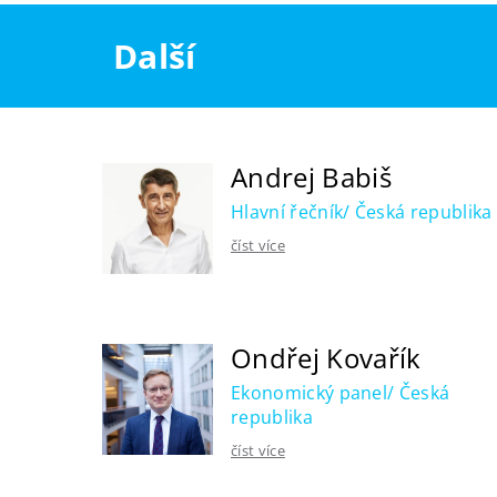
Další
Andrej Babiš
Hlavní řečník/ Česká republika
číst více
Ondřej Kovařík
Ekonomický panel/ Česká
republika
číst více