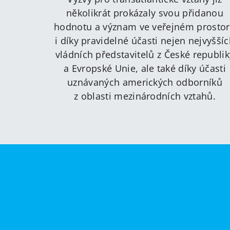
několikrát prokázaly svou přidanou
hodnotu a význam ve veřejném prosto
i díky pravidelné účasti nejen nejvyšší
vládních představitelů z České republik
a Evropské Unie, ale také díky účasti
uznávaných amerických odborníků
z oblasti mezinárodních vztahů.