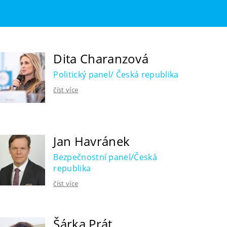
Dita Charanzová
Politický panel/ Česká republika
číst více
Jan Havránek
Bezpečnostní panel/Česká
republika
číst více
Šárka Prát