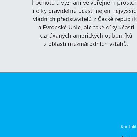
hodnotu a význam ve veřejném prosto
i díky pravidelné účasti nejen nejvyšší
vládních představitelů z České republik
a Evropské Unie, ale také díky účasti
uznávaných amerických odborníků
z oblasti mezinárodních vztahů.
Kontakt