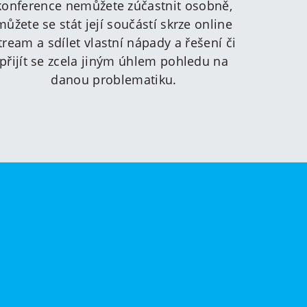
konference nemůžete zúčastnit osobně,
můžete se stát její součástí skrze online
tream a sdílet vlastní nápady a řešení či
přijít se zcela jiným úhlem pohledu na
danou problematiku.