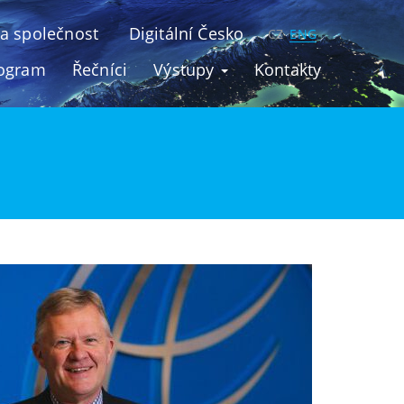
u a společnost
Digitální Česko
CZ
ENG
ogram
Řečníci
Výstupy
Kontakty