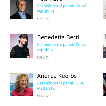
Bezpečnostní panel/ Česká
republika
číst více
Benedetta Berti
Bezpečnostní panel/ Česká
republika
číst více
Andrea Keerbs
Bezpečnostní panel/ USA,
Maďarsko
číst více