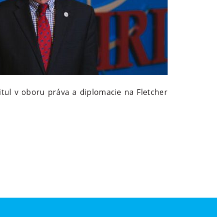
itul v oboru práva a diplomacie na Fletcher