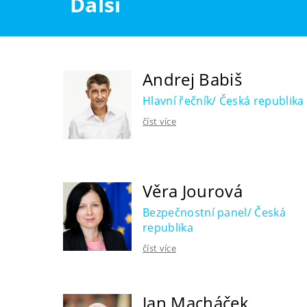
Další
Andrej Babiš
Hlavní řečník/ Česká republika
číst více
Věra Jourová
Bezpečnostní panel/ Česká
republika
číst více
Jan Macháček