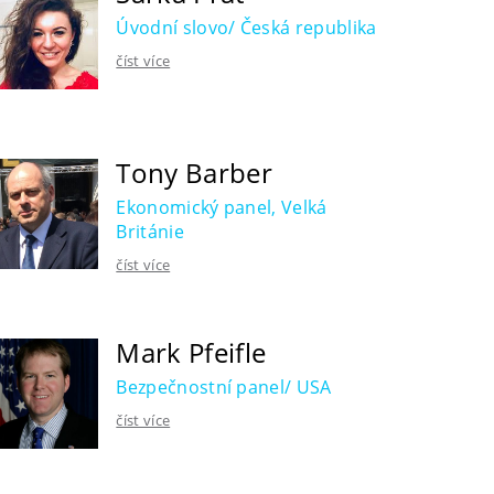
Úvodní slovo/ Česká republika
číst více
Tony Barber
Ekonomický panel, Velká
Británie
číst více
Mark Pfeifle
Bezpečnostní panel/ USA
číst více