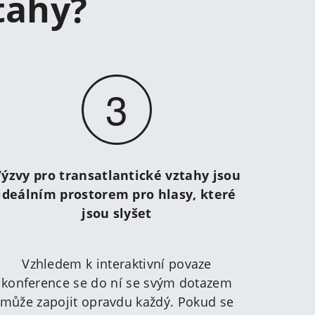
tahy?
3
ýzvy pro transatlantické vztahy jsou
ideálním prostorem pro hlasy, které
jsou slyšet
Vzhledem k interaktivní povaze
konference se do ní se svým dotazem
může zapojit opravdu každý. Pokud se