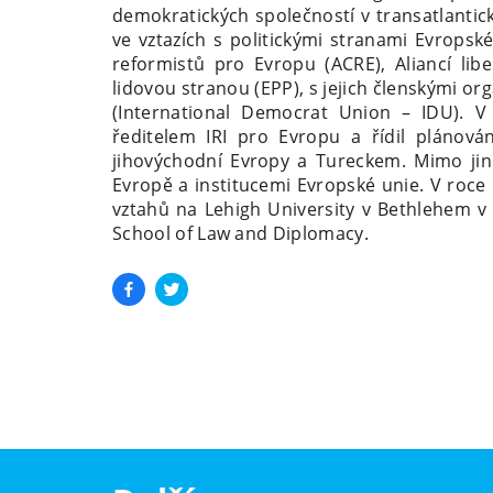
demokratických společností v transatlanti
ve vztazích s politickými stranami Evropsk
reformistů pro Evropu (ACRE), Aliancí li
lidovou stranou (EPP), s jejich členskými o
(International Democrat Union – IDU). V
ředitelem IRI pro Evropu a řídil plánová
jihovýchodní Evropy a Tureckem. Mimo jiné
Evropě a institucemi Evropské unie. V roce 
vztahů na Lehigh University v Bethlehem v 
School of Law and Diplomacy.