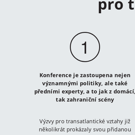
pro 
1
Konference je zastoupena nejen
významnými politiky, ale také
předními experty, a to jak z domácí
tak zahraniční scény
Výzvy pro transatlantické vztahy již
několikrát prokázaly svou přidanou