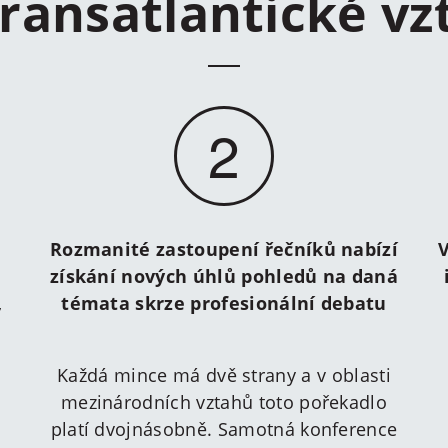
transatlantické vz
2
Rozmanité zastoupení řečníků nabízí
V
získání nových úhlů pohledů na daná
,
témata skrze profesionální debatu
Každá mince má dvě strany a v oblasti
mezinárodních vztahů toto pořekadlo
platí dvojnásobně. Samotná konference