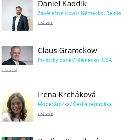
Daniel Kaddik
Závěrečné slovo/ Německo, Belgie
číst více
Claus Gramckow
Politický panel/ Německo, USA
číst více
Irena Krcháková
Moderátorka/ Česká republika
číst více