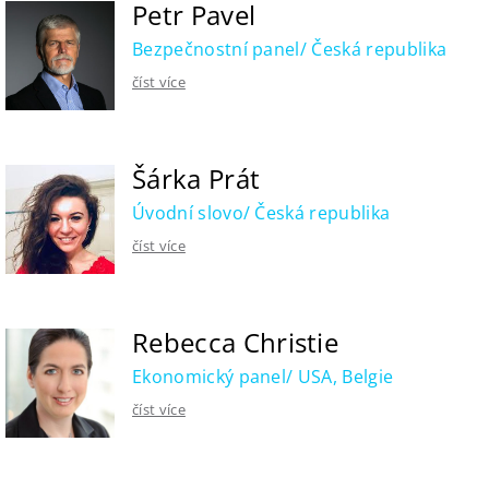
Petr Pavel
Bezpečnostní panel/ Česká republika
číst více
Šárka Prát
Úvodní slovo/ Česká republika
číst více
Rebecca Christie
Ekonomický panel/ USA, Belgie
číst více