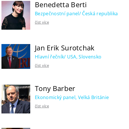
Benedetta Berti
Bezpečnostní panel/ Česká republika
číst více
Jan Erik Surotchak
Hlavní řečník/ USA, Slovensko
číst více
Tony Barber
Ekonomický panel, Velká Británie
číst více