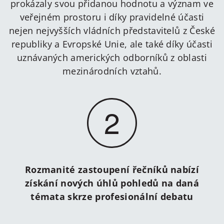
prokázaly svou přidanou hodnotu a význam ve
veřejném prostoru i díky pravidelné účasti
nejen nejvyšších vládních představitelů z České
republiky a Evropské Unie, ale také díky účasti
uznávaných amerických odborníků z oblasti
mezinárodních vztahů.
2
Rozmanité zastoupení řečníků nabízí
získání nových úhlů pohledů na daná
témata skrze profesionální debatu