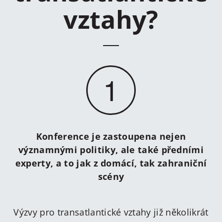
vztahy?
1
Konference je zastoupena nejen
významnými politiky, ale také předními
experty, a to jak z domácí, tak zahraniční
scény
Výzvy pro transatlantické vztahy již několikrát