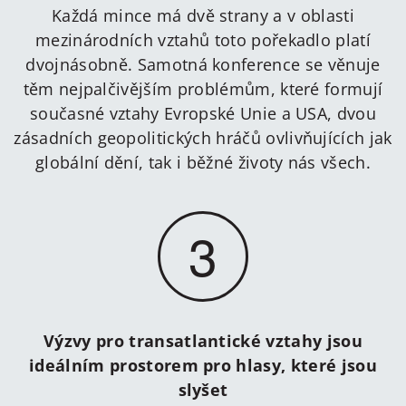
Každá mince má dvě strany a v oblasti
mezinárodních vztahů toto pořekadlo platí
dvojnásobně. Samotná konference se věnuje
těm nejpalčivějším problémům, které formují
současné vztahy Evropské Unie a USA, dvou
zásadních geopolitických hráčů ovlivňujících jak
globální dění, tak i běžné životy nás všech.
3
Výzvy pro transatlantické vztahy jsou
ideálním prostorem pro hlasy, které jsou
slyšet