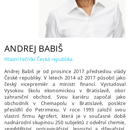
ANDREJ BABIŠ
Hlavní řečník/ Česká republika
Andrej Babiš je od prosince 2017 předsedou vlády
České republiky. V letech 2014 až 2017 působil jako
český vicepremiér a ministr financí. Vystudoval
Vysokou školu ekonomickou v Bratislavě, obor
zahraniční obchod. Svou kariéru započal jako
obchodník v Chemapolu v Bratislavě, posléze
přesídlil do Petrimexu. V roce 1993 založil svou
vlastní firmu Agrofert, která je v současné době
nadnárodní skupinou 250 subjektů z odvětví chemie,
zemědělství, potravinářství, lesnictví a dřevařství,