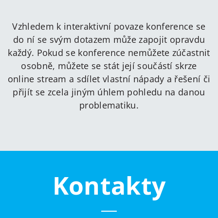
Vzhledem k interaktivní povaze konference se
do ní se svým dotazem může zapojit opravdu
každý. Pokud se konference nemůžete zúčastnit
osobně, můžete se stát její součástí skrze
online stream a sdílet vlastní nápady a řešení či
přijít se zcela jiným úhlem pohledu na danou
problematiku.
Kontakty