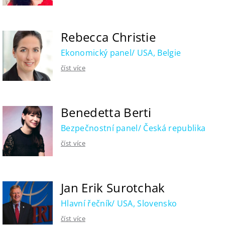
Rebecca Christie
Ekonomický panel/ USA, Belgie
číst více
Benedetta Berti
Bezpečnostní panel/ Česká republika
číst více
Jan Erik Surotchak
Hlavní řečník/ USA, Slovensko
číst více