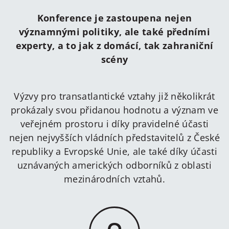
Konference je zastoupena nejen
významnými politiky, ale také předními
experty, a to jak z domácí, tak zahraniční
scény
Výzvy pro transatlantické vztahy již několikrát
prokázaly svou přidanou hodnotu a význam ve
veřejném prostoru i díky pravidelné účasti
nejen nejvyšších vládních představitelů z České
republiky a Evropské Unie, ale také díky účasti
uznávaných amerických odborníků z oblasti
mezinárodních vztahů.