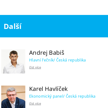
Další
Andrej Babiš
Hlavní řečník/ Česká republika
číst více
Karel Havlíček
Ekonomický panel/ Česká republika
číst více