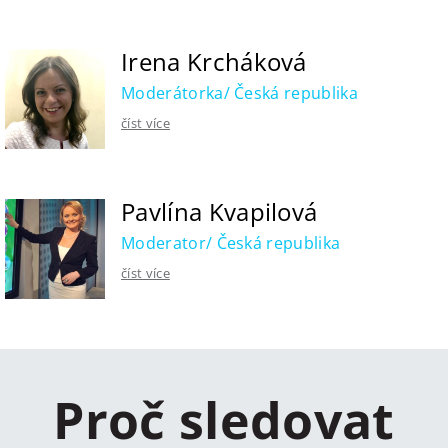
Irena Krcháková
Moderátorka/ Česká republika
číst více
Pavlína Kvapilová
Moderator/ Česká republika
číst více
Proč sledovat