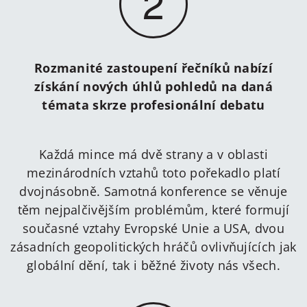
2
Rozmanité zastoupení řečníků nabízí
získání nových úhlů pohledů na daná
témata skrze profesionální debatu
Každá mince má dvě strany a v oblasti
mezinárodních vztahů toto pořekadlo platí
dvojnásobně. Samotná konference se věnuje
těm nejpalčivějším problémům, které formují
současné vztahy Evropské Unie a USA, dvou
zásadních geopolitických hráčů ovlivňujících jak
globální dění, tak i běžné životy nás všech.