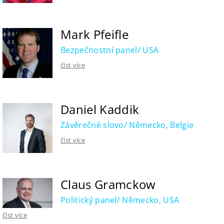
Mark Pfeifle
Bezpečnostní panel/ USA
číst více
Daniel Kaddik
Závěrečné slovo/ Německo, Belgie
číst více
Claus Gramckow
Politický panel/ Německo, USA
číst více