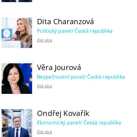
Dita Charanzová
Politický panel/ Česká republika
číst více
Věra Jourová
Bezpečnostní panel/ Česká republika
číst více
Ondřej Kovařík
Ekonomický panel/ Česká republika
číst více