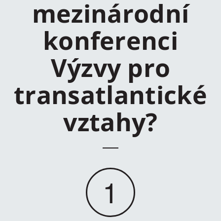
mezinárodní
konferenci
Výzvy pro
transatlantické
vztahy?
1