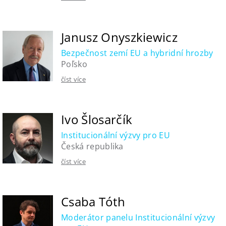
Janusz Onyszkiewicz
Bezpečnost zemí EU a hybridní hrozby
Poľsko
číst více
Ivo Šlosarčík
Institucionální výzvy pro EU
Česká republika
číst více
Csaba Tóth
Moderátor panelu Institucionální výzvy