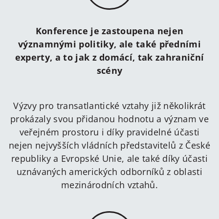
Konference je zastoupena nejen
významnými politiky, ale také předními
experty, a to jak z domácí, tak zahraniční
scény
Výzvy pro transatlantické vztahy již několikrát
prokázaly svou přidanou hodnotu a význam ve
veřejném prostoru i díky pravidelné účasti
nejen nejvyšších vládních představitelů z České
republiky a Evropské Unie, ale také díky účasti
uznávaných amerických odborníků z oblasti
mezinárodních vztahů.