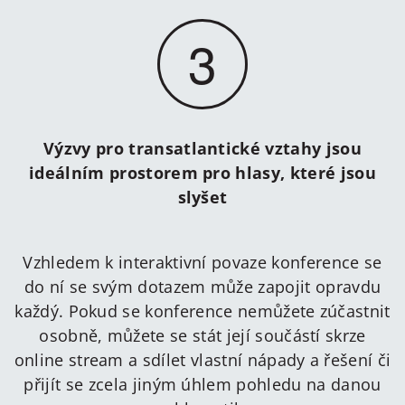
3
Výzvy pro transatlantické vztahy jsou
ideálním prostorem pro hlasy, které jsou
slyšet
Vzhledem k interaktivní povaze konference se
do ní se svým dotazem může zapojit opravdu
každý. Pokud se konference nemůžete zúčastnit
osobně, můžete se stát její součástí skrze
online stream a sdílet vlastní nápady a řešení či
přijít se zcela jiným úhlem pohledu na danou