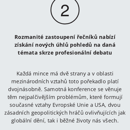
2
Rozmanité zastoupení řečníků nabízí
získání nových úhlů pohledů na daná
témata skrze profesionální debatu
Každá mince má dvě strany a v oblasti
mezinárodních vztahů toto pořekadlo platí
dvojnásobně. Samotná konference se věnuje
těm nejpalčivějším problémům, které formují
současné vztahy Evropské Unie a USA, dvou
zásadních geopolitických hráčů ovlivňujících jak
globální dění, tak i běžné životy nás všech.