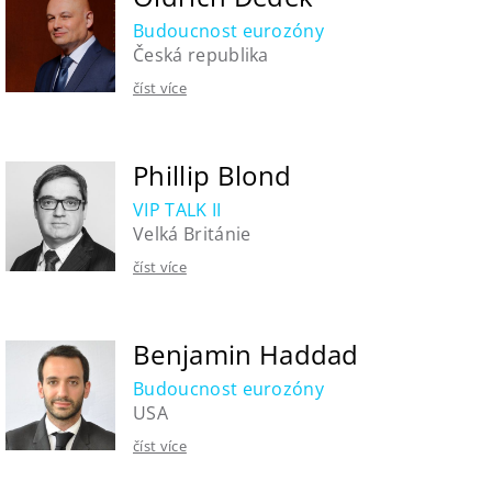
Budoucnost eurozóny
Česká republika
číst více
Phillip Blond
VIP TALK II
Velká Británie
číst více
Benjamin Haddad
Budoucnost eurozóny
USA
číst více