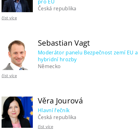
pro EU
Česká republika
číst více
Sebastian Vagt
Moderátor panelu Bezpečnost zemí EU a
hybridní hrozby
Německo
číst více
Věra Jourová
Hlavní řečník
Česká republika
číst více