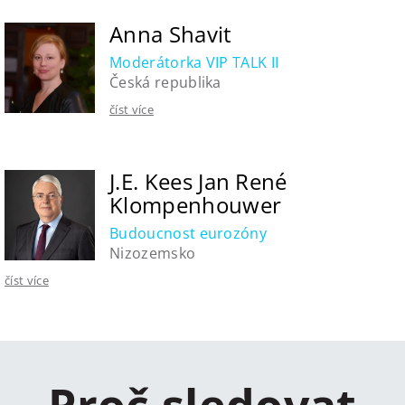
Anna Shavit
Moderátorka VIP TALK II
Česká republika
číst více
J.E. Kees Jan René
Klompenhouwer
Budoucnost eurozóny
Nizozemsko
číst více