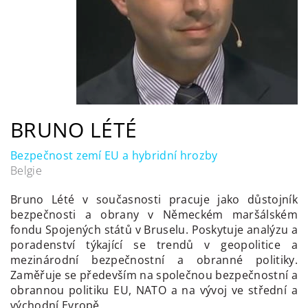
BRUNO LÉTÉ
Bezpečnost zemí EU a hybridní hrozby
Belgie
Bruno Lété v současnosti pracuje jako důstojník
bezpečnosti a obrany v Německém maršálském
fondu Spojených států v Bruselu. Poskytuje analýzu a
poradenství týkající se trendů v geopolitice a
mezinárodní bezpečnostní a obranné politiky.
Zaměřuje se především na společnou bezpečnostní a
obrannou politiku EU, NATO a na vývoj ve střední a
východní Evropě.