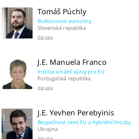
Tomáš Púchly
Budoucnost eurozóny
Slovenská republika
číst více
J.E. Manuela Franco
Institucionální výzvy pro EU
Portugalská republika
číst více
J.E. Yevhen Perebyinis
Bezpečnost zemí EU a hybridní hrozby
Ukrajina
číst více