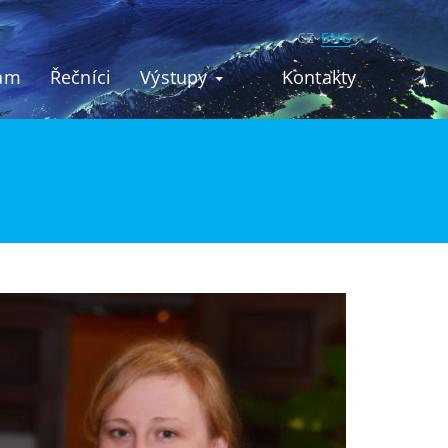
CZ
ENG
am
Řečníci
Výstupy
Kontakty