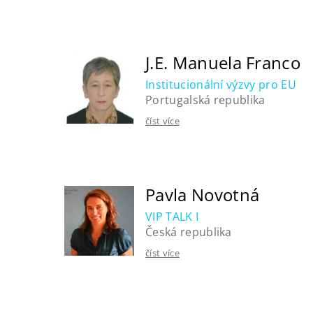
J.E. Manuela Franco
Institucionální výzvy pro EU
Portugalská republika
číst více
Pavla Novotná
VIP TALK I
Česká republika
číst více