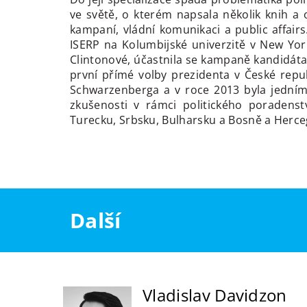
ve světě, o kterém napsala několik knih a 
kampaní, vládní komunikaci a public affairs
ISERP na Kolumbijské univerzitě v New Yor
Clintonové, účastnila se kampaně kandidáta
první přímé volby prezidenta v České repu
Schwarzenberga a v roce 2013 byla jední
zkušenosti v rámci politického poradenstv
Turecku, Srbsku, Bulharsku a Bosně a Herce
Další
Vladislav Davidzon