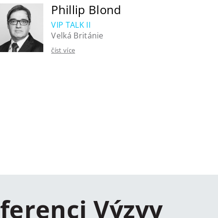
Phillip Blond
VIP TALK II
Velká Británie
číst více
ferenci Výzvy