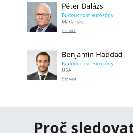
Péter Balázs
Budoucnost eurozóny
Maďarsko
číst více
Benjamin Haddad
Budoucnost eurozóny
USA
číst více
Proč sledova