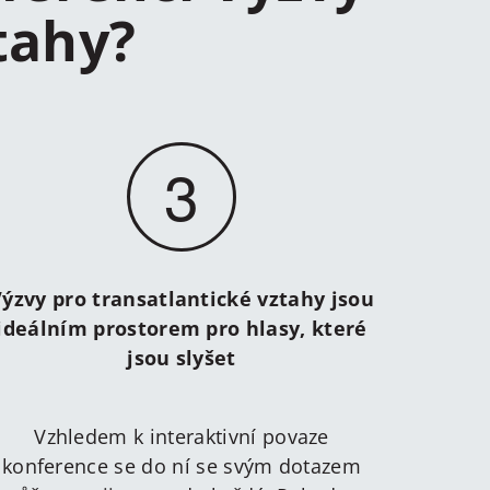
tahy?
3
ýzvy pro transatlantické vztahy jsou
ideálním prostorem pro hlasy, které
jsou slyšet
Vzhledem k interaktivní povaze
konference se do ní se svým dotazem