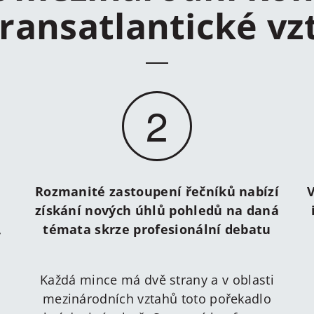
transatlantické vz
2
Rozmanité zastoupení řečníků nabízí
V
získání nových úhlů pohledů na daná
,
témata skrze profesionální debatu
Každá mince má dvě strany a v oblasti
mezinárodních vztahů toto pořekadlo