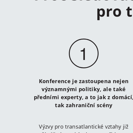
pro 
1
Konference je zastoupena nejen
významnými politiky, ale také
předními experty, a to jak z domácí
tak zahraniční scény
Výzvy pro transatlantické vztahy již