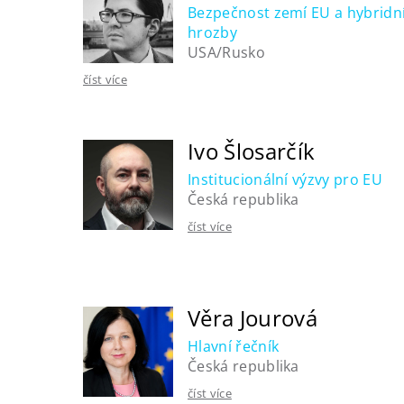
Bezpečnost zemí EU a hybridn
hrozby
USA/Rusko
číst více
Ivo Šlosarčík
Institucionální výzvy pro EU
Česká republika
číst více
Věra Jourová
Hlavní řečník
Česká republika
číst více