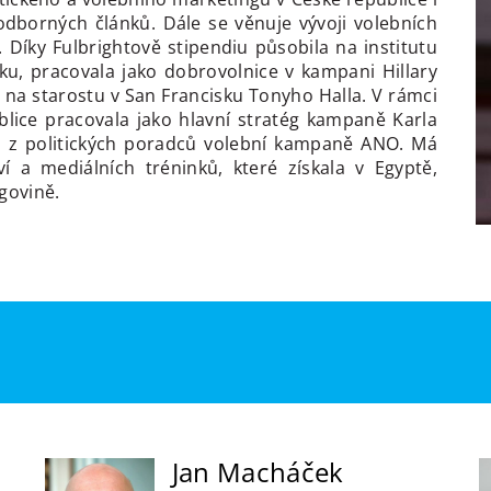
odborných článků. Dále se věnuje vývoji volebních
. Díky Fulbrightově stipendiu působila na institutu
ku, pracovala jako dobrovolnice v kampani Hillary
 na starostu v San Francisku Tonyho Halla. V rámci
blice pracovala jako hlavní stratég kampaně Karla
m z politických poradců volební kampaně ANO. Má
í a mediálních tréninků, které získala v Egyptě,
govině.
Jan Macháček