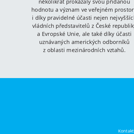
několikrát prokázaly svou přidanou
hodnotu a význam ve veřejném prosto
i díky pravidelné účasti nejen nejvyšší
vládních představitelů z České republik
a Evropské Unie, ale také díky účasti
uznávaných amerických odborníků
z oblasti mezinárodních vztahů.
Kontakt