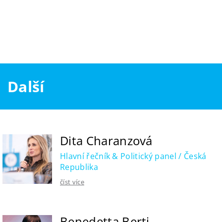
Další
Dita Charanzová
Hlavní řečník & Politický panel / Česká
Republika
číst více
Benedetta Berti