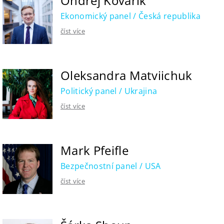
Ondřej Kovařík
Ekonomický panel / Česká republika
číst více
Oleksandra Matviichuk
Politický panel / Ukrajina
číst více
Mark Pfeifle
Bezpečnostní panel / USA
číst více