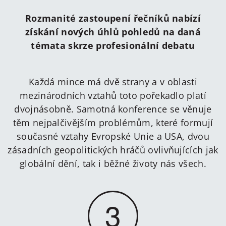
Rozmanité zastoupení řečníků nabízí
získání nových úhlů pohledů na daná
témata skrze profesionální debatu
Každá mince má dvě strany a v oblasti
mezinárodních vztahů toto pořekadlo platí
dvojnásobně. Samotná konference se věnuje
těm nejpalčivějším problémům, které formují
současné vztahy Evropské Unie a USA, dvou
zásadních geopolitických hráčů ovlivňujících jak
globální dění, tak i běžné životy nás všech.
3