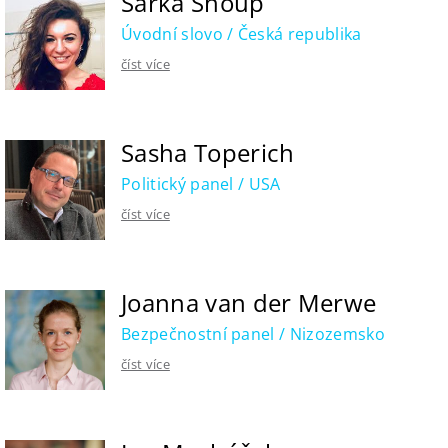
Šárka Shoup
Úvodní slovo / Česká republika
číst více
Sasha Toperich
Politický panel / USA
číst více
Joanna van der Merwe
Bezpečnostní panel / Nizozemsko
číst více