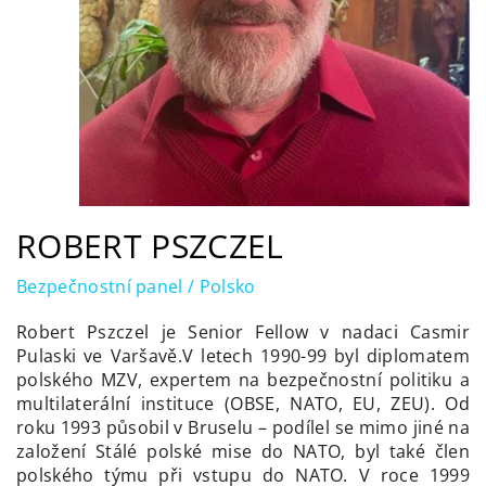
ROBERT PSZCZEL
Bezpečnostní panel / Polsko
Robert Pszczel je Senior Fellow v nadaci Casmir
Pulaski ve Varšavě.
V letech 1990-99 byl diplomatem
polského MZV, expertem na bezpečnostní politiku a
multilaterální instituce (OBSE, NATO, EU, ZEU).
Od
roku 1993 působil v Bruselu – podílel se mimo jiné na
založení Stálé polské mise do NATO, byl také člen
polského týmu při vstupu do NATO. V roce 1999