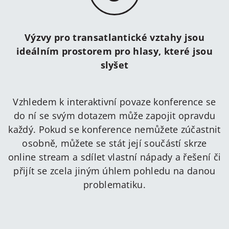
Výzvy pro transatlantické vztahy jsou
ideálním prostorem pro hlasy, které jsou
slyšet
Vzhledem k interaktivní povaze konference se
do ní se svým dotazem může zapojit opravdu
každý. Pokud se konference nemůžete zúčastnit
osobně, můžete se stát její součástí skrze
online stream a sdílet vlastní nápady a řešení či
přijít se zcela jiným úhlem pohledu na danou
problematiku.