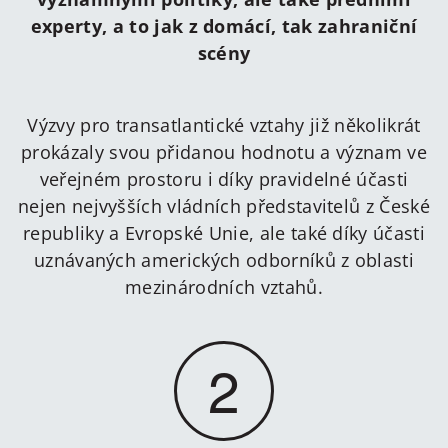
experty, a to jak z domácí, tak zahraniční
scény
Výzvy pro transatlantické vztahy již několikrát
prokázaly svou přidanou hodnotu a význam ve
veřejném prostoru i díky pravidelné účasti
nejen nejvyšších vládních představitelů z České
republiky a Evropské Unie, ale také díky účasti
uznávaných amerických odborníků z oblasti
mezinárodních vztahů.
2