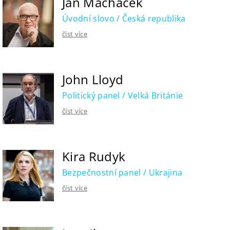
Jan Macháček
Úvodní slovo / Česká republika
číst více
John Lloyd
Politický panel / Velká Británie
číst více
Kira Rudyk
Bezpečnostní panel / Ukrajina
číst více