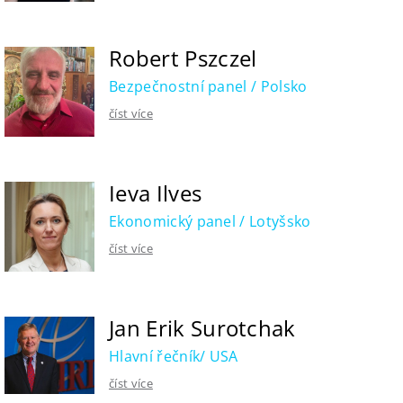
Robert Pszczel
Bezpečnostní panel / Polsko
číst více
Ieva Ilves
Ekonomický panel / Lotyšsko
číst více
Jan Erik Surotchak
Hlavní řečník/ USA
číst více