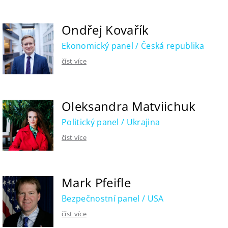
Ondřej Kovařík
Ekonomický panel / Česká republika
číst více
Oleksandra Matviichuk
Politický panel / Ukrajina
číst více
Mark Pfeifle
Bezpečnostní panel / USA
číst více