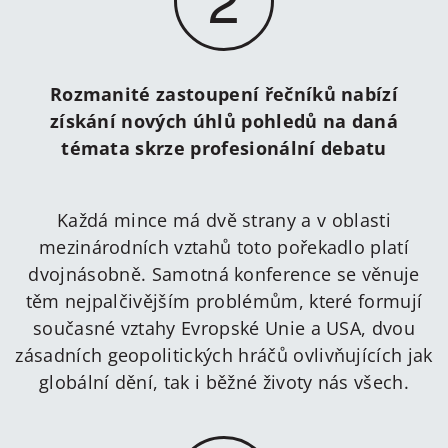
Rozmanité zastoupení řečníků nabízí
získání nových úhlů pohledů na daná
témata skrze profesionální debatu
Každá mince má dvě strany a v oblasti
mezinárodních vztahů toto pořekadlo platí
dvojnásobně. Samotná konference se věnuje
těm nejpalčivějším problémům, které formují
současné vztahy Evropské Unie a USA, dvou
zásadních geopolitických hráčů ovlivňujících jak
globální dění, tak i běžné životy nás všech.