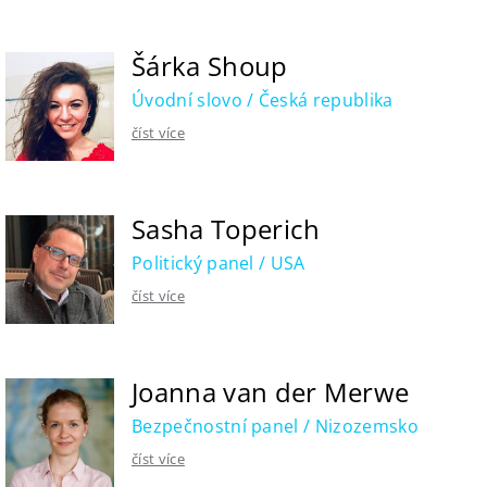
Šárka Shoup
Úvodní slovo / Česká republika
číst více
Sasha Toperich
Politický panel / USA
číst více
Joanna van der Merwe
Bezpečnostní panel / Nizozemsko
číst více