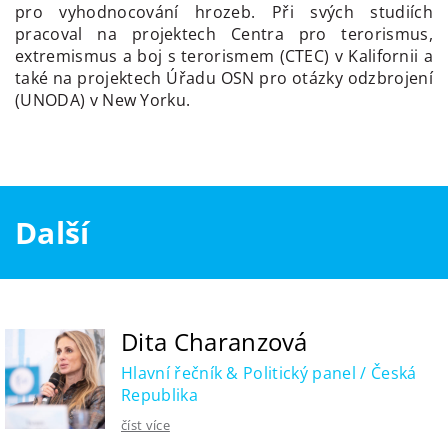
pro vyhodnocování hrozeb. Při svých studiích
pracoval na projektech Centra pro terorismus,
extremismus a boj s terorismem (CTEC) v Kalifornii a
také na projektech Úřadu OSN pro otázky odzbrojení
(UNODA) v New Yorku.
Další
Dita Charanzová
Hlavní řečník & Politický panel / Česká
Republika
číst více