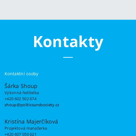
Kontakty
Kontaktní osoby
Šárka Shoup
Výkonná ředitelka
+420 602 502 674
shoup@politicsandsociety.cz
Kristína Majerčíková
Projektová manažerka
+420 607 050 621