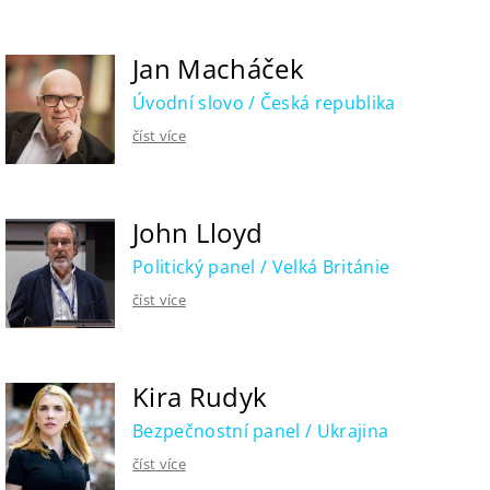
Jan Macháček
Úvodní slovo / Česká republika
číst více
John Lloyd
Politický panel / Velká Británie
číst více
Kira Rudyk
Bezpečnostní panel / Ukrajina
číst více