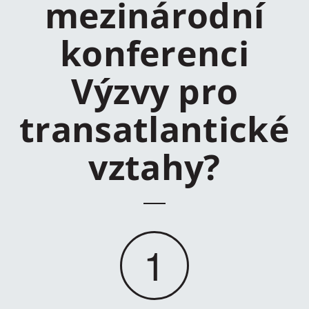
mezinárodní
konferenci
Výzvy pro
transatlantické
vztahy?
1