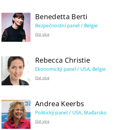
Benedetta Berti
Bezpečnostní panel / Belgie
číst více
Rebecca Christie
Ekonomický panel / USA, Belgie
číst více
Andrea Keerbs
Politický panel / USA, Maďarsko
číst více