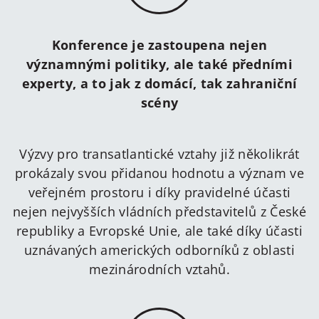
Konference je zastoupena nejen
významnými politiky, ale také předními
experty, a to jak z domácí, tak zahraniční
scény
Výzvy pro transatlantické vztahy již několikrát
prokázaly svou přidanou hodnotu a význam ve
veřejném prostoru i díky pravidelné účasti
nejen nejvyšších vládních představitelů z České
republiky a Evropské Unie, ale také díky účasti
uznávaných amerických odborníků z oblasti
mezinárodních vztahů.