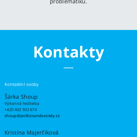
problematiku.
Kontakty
Kontaktní osoby
Šárka Shoup
Výkonná ředitelka
+420 602 502 674
shoup@politicsandsociety.cz
Kristína Majerčíková