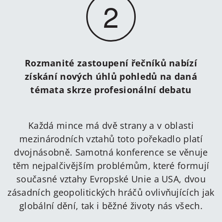
2
Rozmanité zastoupení řečníků nabízí
získání nových úhlů pohledů na daná
témata skrze profesionální debatu
Každá mince má dvě strany a v oblasti
mezinárodních vztahů toto pořekadlo platí
dvojnásobně. Samotná konference se věnuje
těm nejpalčivějším problémům, které formují
současné vztahy Evropské Unie a USA, dvou
zásadních geopolitických hráčů ovlivňujících jak
globální dění, tak i běžné životy nás všech.