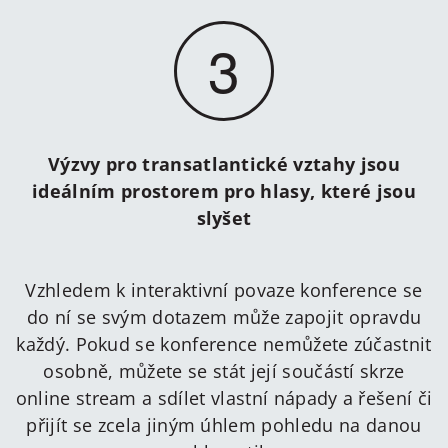
3
Výzvy pro transatlantické vztahy jsou
ideálním prostorem pro hlasy, které jsou
slyšet
Vzhledem k interaktivní povaze konference se
do ní se svým dotazem může zapojit opravdu
každý. Pokud se konference nemůžete zúčastnit
osobně, můžete se stát její součástí skrze
online stream a sdílet vlastní nápady a řešení či
přijít se zcela jiným úhlem pohledu na danou