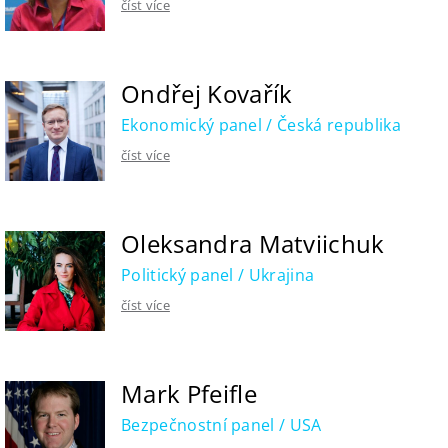
číst více
Ondřej Kovařík
Ekonomický panel / Česká republika
číst více
Oleksandra Matviichuk
Politický panel / Ukrajina
číst více
Mark Pfeifle
Bezpečnostní panel / USA