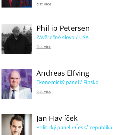
číst více
Phillip Petersen
Závěrečné slovo / USA
číst více
Andreas Elfving
Ekonomický panel / Finsko
číst více
Jan Havlíček
Politický panel / Česká republika