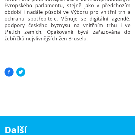
Evropského parlamentu, stejně jako v předchozím
období i nadále působí ve Výboru pro vnitřní trh a
ochranu spotřebitele. Věnuje se digitální agendě,
podpory českého byznysu na vnitřním trhu i ve
třetích zemích. Opakovaně bývá zařazována do
žebříčků nejvlivnějších žen Bruselu.
Další