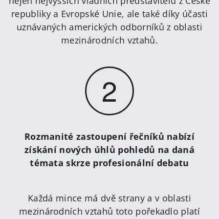
nejen nejvyšších vládních představitelů z České
republiky a Evropské Unie, ale také díky účasti
uznávaných amerických odborníků z oblasti
mezinárodních vztahů.
2
Rozmanité zastoupení řečníků nabízí
získání nových úhlů pohledů na daná
témata skrze profesionální debatu
Každá mince má dvě strany a v oblasti
mezinárodních vztahů toto pořekadlo platí