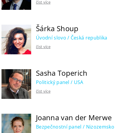
číst více
Šárka Shoup
Úvodní slovo / Česká republika
číst více
Sasha Toperich
Politický panel / USA
číst více
Joanna van der Merwe
Bezpečnostní panel / Nizozemsko