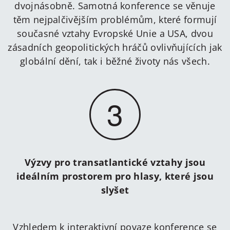
dvojnásobně. Samotná konference se věnuje
těm nejpalčivějším problémům, které formují
současné vztahy Evropské Unie a USA, dvou
zásadních geopolitických hráčů ovlivňujících jak
globální dění, tak i běžné životy nás všech.
3
Výzvy pro transatlantické vztahy jsou
ideálním prostorem pro hlasy, které jsou
slyšet
Vzhledem k interaktivní povaze konference se