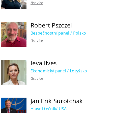
číst více
Robert Pszczel
Bezpečnostní panel / Polsko
číst více
Ieva Ilves
Ekonomický panel / Lotyšsko
číst více
Jan Erik Surotchak
Hlavní řečník/ USA