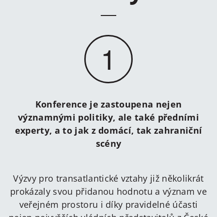
1
Konference je zastoupena nejen
významnými politiky, ale také předními
experty, a to jak z domácí, tak zahraniční
scény
Výzvy pro transatlantické vztahy již několikrát
prokázaly svou přidanou hodnotu a význam ve
veřejném prostoru i díky pravidelné účasti