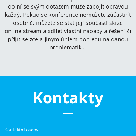
do ní se svým dotazem může zapojit opravdu
každý. Pokud se konference nemůžete zúčastnit
osobně, můžete se stát její součástí skrze
online stream a sdílet vlastní nápady a řešení či
přijít se zcela jiným úhlem pohledu na danou
problematiku.
Kontakty
Kontaktní osoby