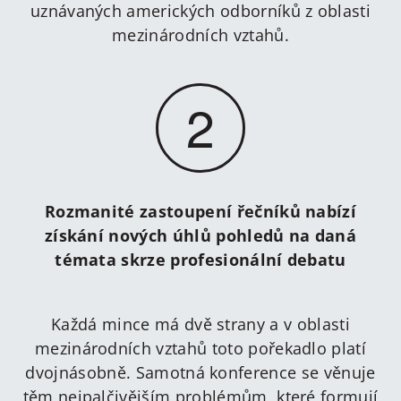
uznávaných amerických odborníků z oblasti
mezinárodních vztahů.
2
Rozmanité zastoupení řečníků nabízí
získání nových úhlů pohledů na daná
témata skrze profesionální debatu
Každá mince má dvě strany a v oblasti
mezinárodních vztahů toto pořekadlo platí
dvojnásobně. Samotná konference se věnuje
těm nejpalčivějším problémům, které formují