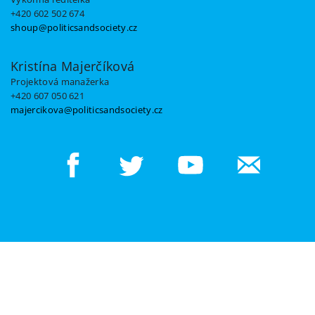
+420 602 502 674
shoup@politicsandsociety.cz
Kristína Majerčíková
Projektová manažerka
+420 607 050 621
majercikova@politicsandsociety.cz