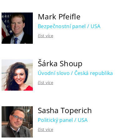
Mark Pfeifle
Bezpečnostní panel / USA
číst více
Šárka Shoup
Úvodní slovo / Česká republika
číst více
Sasha Toperich
Politický panel / USA
číst více