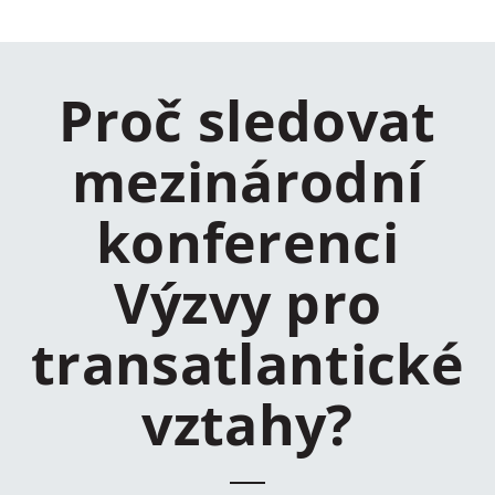
Proč sledovat
mezinárodní
konferenci
Výzvy pro
transatlantické
vztahy?