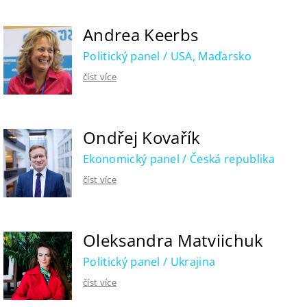
Andrea Keerbs
Politický panel / USA, Maďarsko
číst více
Ondřej Kovařík
Ekonomický panel / Česká republika
číst více
Oleksandra Matviichuk
Politický panel / Ukrajina
číst více