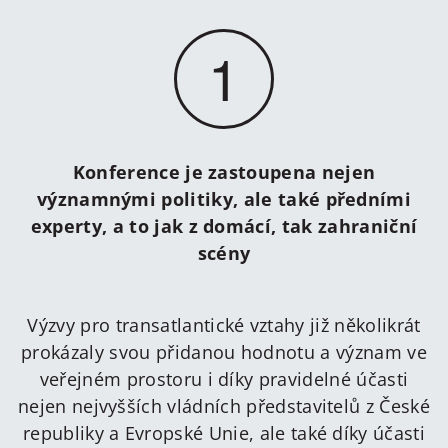
1
Konference je zastoupena nejen
významnými politiky, ale také předními
experty, a to jak z domácí, tak zahraniční
scény
Výzvy pro transatlantické vztahy již několikrát
prokázaly svou přidanou hodnotu a význam ve
veřejném prostoru i díky pravidelné účasti
nejen nejvyšších vládních představitelů z České
republiky a Evropské Unie, ale také díky účasti