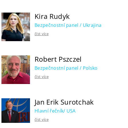
Kira Rudyk
Bezpečnostní panel / Ukrajina
číst více
Robert Pszczel
Bezpečnostní panel / Polsko
číst více
Jan Erik Surotchak
Hlavní řečník/ USA
číst více