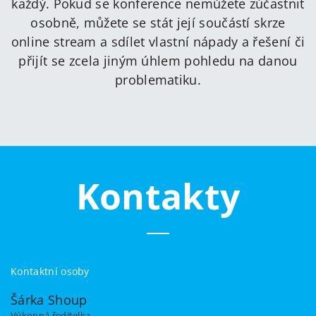
každý. Pokud se konference nemůžete zúčastnit
osobně, můžete se stát její součástí skrze
online stream a sdílet vlastní nápady a řešení či
přijít se zcela jiným úhlem pohledu na danou
problematiku.
Kontakty
Kontaktní osoby
Šárka Shoup
Výkonná ředitelka