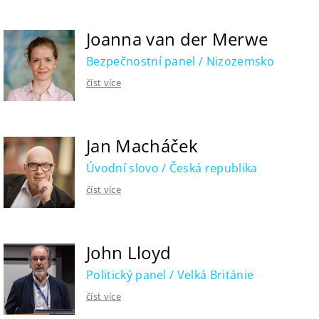
Joanna van der Merwe
Bezpečnostní panel / Nizozemsko
číst více
Jan Macháček
Úvodní slovo / Česká republika
číst více
John Lloyd
Politický panel / Velká Británie
číst více