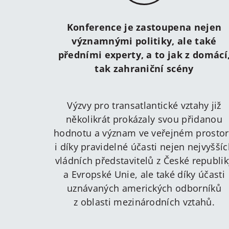
Konference je zastoupena nejen
významnými politiky, ale také
předními experty, a to jak z domácí
tak zahraniční scény
Výzvy pro transatlantické vztahy již
několikrát prokázaly svou přidanou
hodnotu a význam ve veřejném prosto
i díky pravidelné účasti nejen nejvyšší
vládních představitelů z České republik
a Evropské Unie, ale také díky účasti
uznávaných amerických odborníků
z oblasti mezinárodních vztahů.