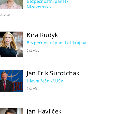
Bezpečnostní panel /
Nizozemsko
íst více
Kira Rudyk
Bezpečnostní panel / Ukrajina
číst více
Jan Erik Surotchak
Hlavní řečník/ USA
číst více
Jan Havlíček