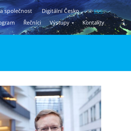
u a společnost
Digitální Česko
CZ
ENG
ogram
Řečníci
Výstupy
Kontakty