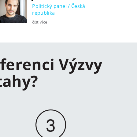
Politický panel / Česká
republika
číst více
ferenci Výzvy
tahy?
3