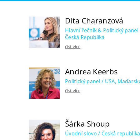
Dita Charanzová
Hlavní řečník & Politický panel 
Česká Republika
číst více
Andrea Keerbs
Politický panel / USA, Maďarsk
číst více
Šárka Shoup
Úvodní slovo / Česká republik