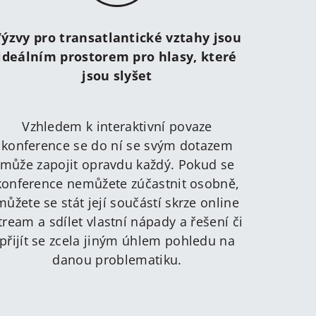
ýzvy pro transatlantické vztahy jsou
ideálním prostorem pro hlasy, které
jsou slyšet
Vzhledem k interaktivní povaze
konference se do ní se svým dotazem
může zapojit opravdu každý. Pokud se
konference nemůžete zúčastnit osobně,
můžete se stát její součástí skrze online
tream a sdílet vlastní nápady a řešení či
přijít se zcela jiným úhlem pohledu na
danou problematiku.