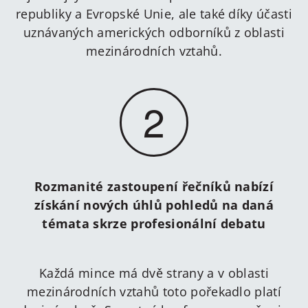
republiky a Evropské Unie, ale také díky účasti
uznávaných amerických odborníků z oblasti
mezinárodních vztahů.
2
Rozmanité zastoupení řečníků nabízí
získání nových úhlů pohledů na daná
témata skrze profesionální debatu
Každá mince má dvě strany a v oblasti
mezinárodních vztahů toto pořekadlo platí