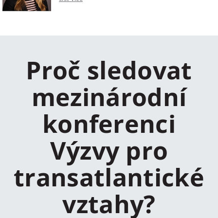
Proč sledovat
mezinárodní
konferenci
Výzvy pro
transatlantické
vztahy?