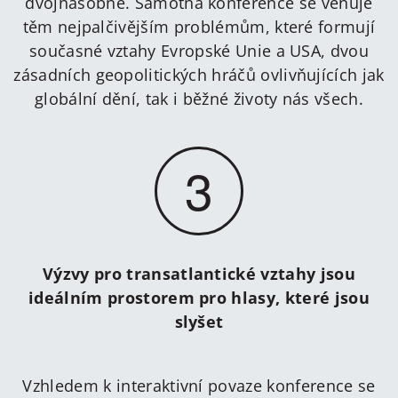
dvojnásobně. Samotná konference se věnuje
těm nejpalčivějším problémům, které formují
současné vztahy Evropské Unie a USA, dvou
zásadních geopolitických hráčů ovlivňujících jak
globální dění, tak i běžné životy nás všech.
3
Výzvy pro transatlantické vztahy jsou
ideálním prostorem pro hlasy, které jsou
slyšet
Vzhledem k interaktivní povaze konference se