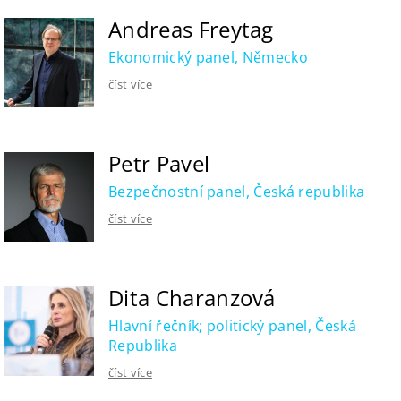
Andreas Freytag
Ekonomický panel, Německo
číst více
Petr Pavel
Bezpečnostní panel, Česká republika
číst více
Dita Charanzová
Hlavní řečník; politický panel, Česká
Republika
číst více