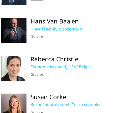
Hans Van Baalen
Hlavní řečník, Nizozemsko
číst více
Rebecca Christie
Ekonomický panel, USA/ Belgie
číst více
Susan Corke
Bezpečnostní panel, Česká republika
číst více