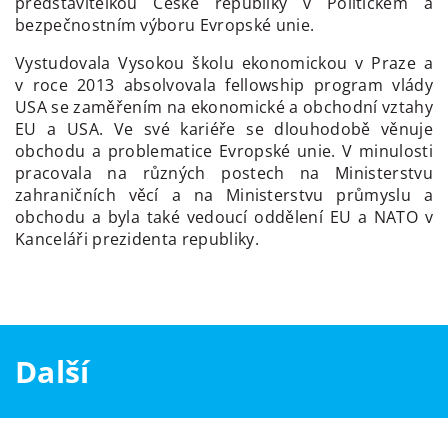
představitelkou České republiky v Politickém a
bezpečnostním výboru Evropské unie.
Vystudovala Vysokou školu ekonomickou v Praze a
v roce 2013 absolvovala fellowship program vlády
USA se zaměřením na ekonomické a obchodní vztahy
EU a USA. Ve své kariéře se dlouhodobě věnuje
obchodu a problematice Evropské unie. V minulosti
pracovala na různých postech na Ministerstvu
zahraničních věcí a na Ministerstvu průmyslu a
obchodu a byla také vedoucí oddělení EU a NATO v
Kanceláři prezidenta republiky.
Další