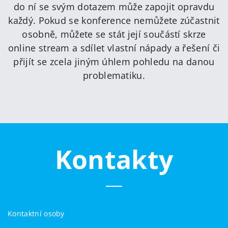
do ní se svým dotazem může zapojit opravdu
každý. Pokud se konference nemůžete zúčastnit
osobně, můžete se stát její součástí skrze
online stream a sdílet vlastní nápady a řešení či
přijít se zcela jiným úhlem pohledu na danou
problematiku.
Kontakty
Kontaktní osoby