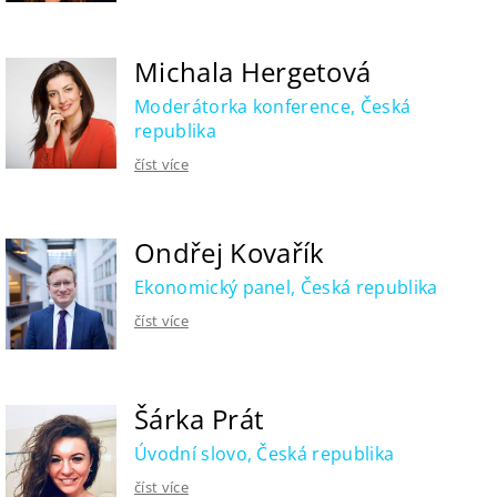
Michala Hergetová
Moderátorka konference, Česká
republika
číst více
Ondřej Kovařík
Ekonomický panel, Česká republika
číst více
Šárka Prát
Úvodní slovo, Česká republika
číst více