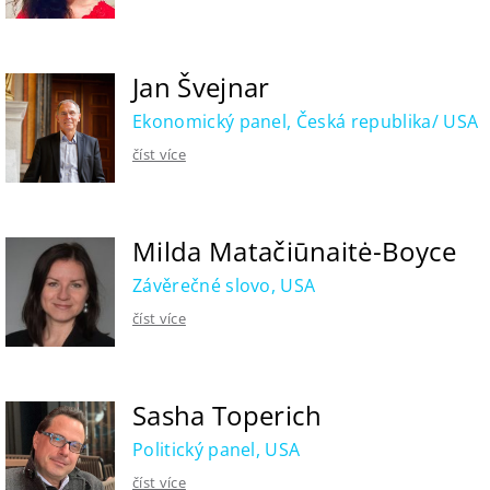
Jan Švejnar
Ekonomický panel, Česká republika/ USA
číst více
Milda Matačiūnaitė-Boyce
Závěrečné slovo, USA
číst více
Sasha Toperich
Politický panel, USA
číst více