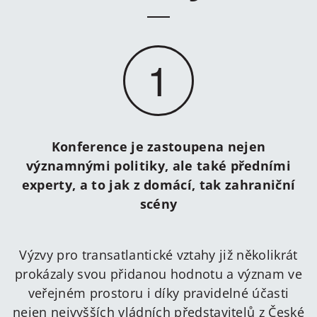
1
Konference je zastoupena nejen
významnými politiky, ale také předními
experty, a to jak z domácí, tak zahraniční
scény
Výzvy pro transatlantické vztahy již několikrát
prokázaly svou přidanou hodnotu a význam ve
veřejném prostoru i díky pravidelné účasti
nejen nejvyšších vládních představitelů z České