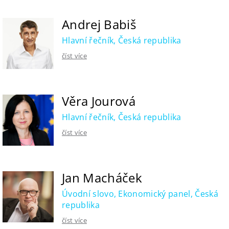
Andrej Babiš
Hlavní řečník, Česká republika
číst více
Věra Jourová
Hlavní řečník, Česká republika
číst více
Jan Macháček
Úvodní slovo, Ekonomický panel, Česká
republika
číst více