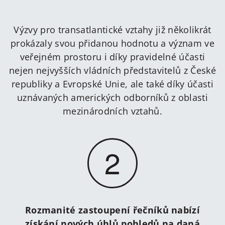
Výzvy pro transatlantické vztahy již několikrát
prokázaly svou přidanou hodnotu a význam ve
veřejném prostoru i díky pravidelné účasti
nejen nejvyšších vládních představitelů z České
republiky a Evropské Unie, ale také díky účasti
uznávaných amerických odborníků z oblasti
mezinárodních vztahů.
2
Rozmanité zastoupení řečníků nabízí
získání nových úhlů pohledů na daná