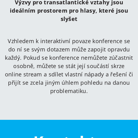
Výzvy pro transatlantické vztahy jsou
ideálním prostorem pro hlasy, které jsou
slyšet
Vzhledem k interaktivní povaze konference se
do ní se svým dotazem může zapojit opravdu
každý. Pokud se konference nemůžete zúčastnit
osobně, můžete se stát její součástí skrze
online stream a sdílet vlastní nápady a řešení či
přijít se zcela jiným úhlem pohledu na danou
problematiku.