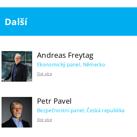
Další
Andreas Freytag
Ekonomický panel, Německo
číst více
Petr Pavel
Bezpečnostní panel, Česká republika
číst více