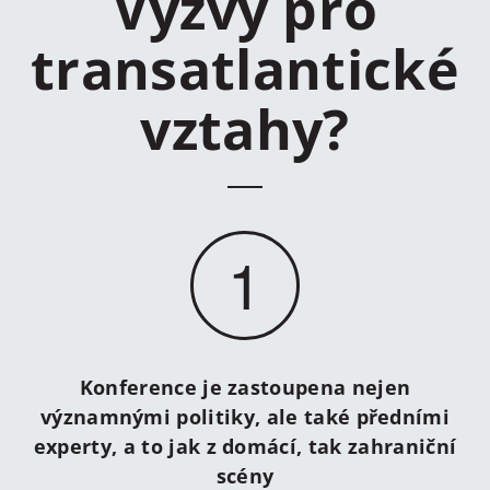
Výzvy pro
transatlantické
vztahy?
1
Konference je zastoupena nejen
významnými politiky, ale také předními
experty, a to jak z domácí, tak zahraniční
scény