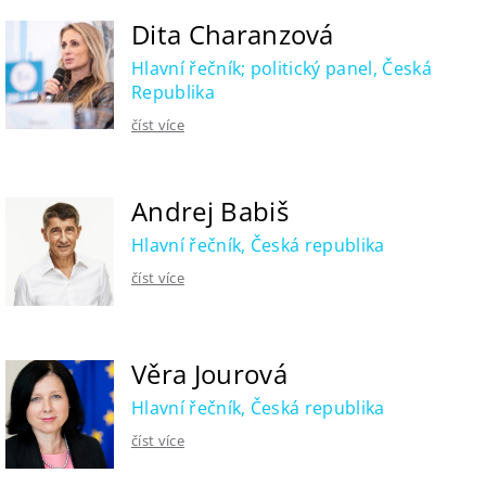
Dita Charanzová
Hlavní řečník; politický panel, Česká
Republika
číst více
Andrej Babiš
Hlavní řečník, Česká republika
číst více
Věra Jourová
Hlavní řečník, Česká republika
číst více