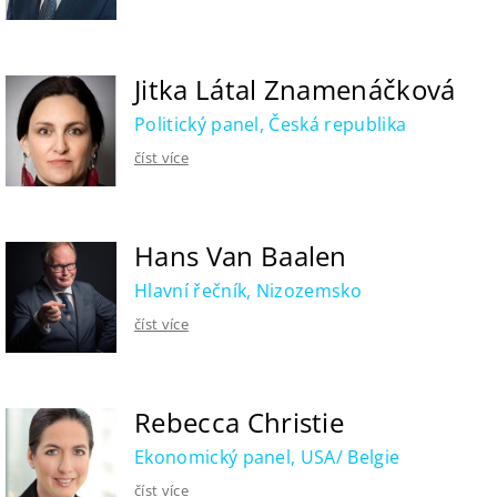
Jitka Látal Znamenáčková
Politický panel, Česká republika
číst více
Hans Van Baalen
Hlavní řečník, Nizozemsko
číst více
Rebecca Christie
Ekonomický panel, USA/ Belgie
číst více