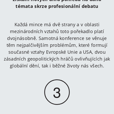
témata skrze profesionální debatu
Každá mince má dvě strany a v oblasti
mezinárodních vztahů toto pořekadlo platí
dvojnásobně. Samotná konference se věnuje
těm nejpalčivějším problémům, které formují
současné vztahy Evropské Unie a USA, dvou
zásadních geopolitických hráčů ovlivňujících jak
globální dění, tak i běžné životy nás všech.
3