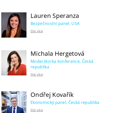
Lauren Speranza
Bezpečnostní panel, USA
číst více
Michala Hergetová
Moderátorka konference, Česká
republika
číst více
Ondřej Kovařík
Ekonomický panel, Česká republika
číst více