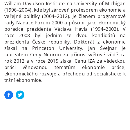
William Davidson Institute na University of Michigan
(1996–2004), kde byl zároveň profesorem ekonomie a
veřejné politiky (2004–2012). Je členem programové
rady Nadace Forum 2000 a působil jako ekonomický
poradce prezidenta Václava Havla (1994–2002). V
roce 2008 byl jedním ze dvou kandidátů na
prezidenta České republiky. Doktorát z ekonomie
získal na Princeton University. Jan Švejnar je
laureátem Ceny Neuron za přínos světové vědě za
rok 2012 a v roce 2015 získal Cenu IZA za vědeckou
práci věnovanou tématům ekonomie práce,
ekonomického rozvoje a přechodu od socialistické k
tržní ekonomice.