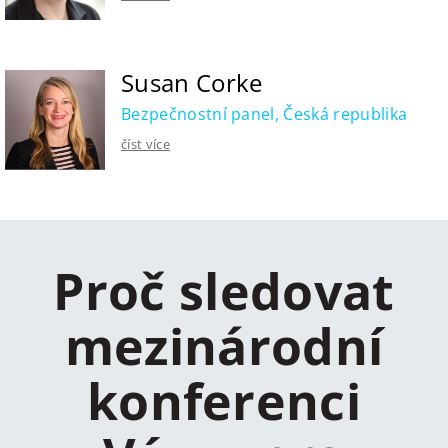
Susan Corke
Bezpečnostní panel, Česká republika
číst více
Proč sledovat
mezinárodní
konferenci