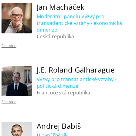
Jan Macháček
Moderátor panelu Výzvy pro
transatlantické vztahy - ekonomická
dimenze
Česká republika
číst více
J.E. Roland Galharague
Výzvy pro transatlantické vztahy -
politická dimenze
Francouzská republika
číst více
Andrej Babiš
Hlavní řečník