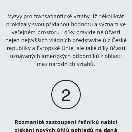
Výzvy pro transatlantické vztahy již několikrát
prokázaly svou přidanou hodnotu a význam ve
veřejném prostoru i díky pravidelné účasti
nejen nejvyšších vládních představitelů z České
republiky a Evropské Unie, ale také díky účasti
uznávaných amerických odborníků z oblasti
mezinárodních vztahů.
2
Rozmanité zastoupení řečníků nabízí
získání nových úhlů pohledů na daná