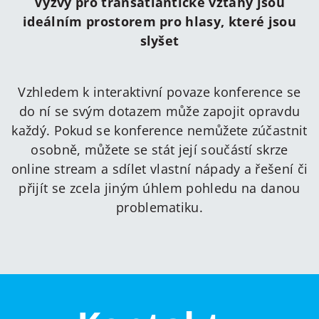
Výzvy pro transatlantické vztahy jsou
ideálním prostorem pro hlasy, které jsou
slyšet
Vzhledem k interaktivní povaze konference se
do ní se svým dotazem může zapojit opravdu
každý. Pokud se konference nemůžete zúčastnit
osobně, můžete se stát její součástí skrze
online stream a sdílet vlastní nápady a řešení či
přijít se zcela jiným úhlem pohledu na danou
problematiku.