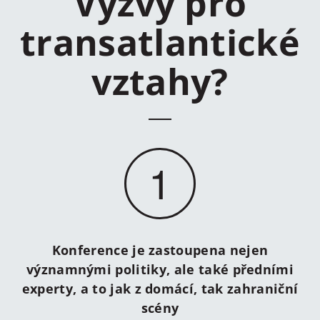
Výzvy pro
transatlantické
vztahy?
1
Konference je zastoupena nejen
významnými politiky, ale také předními
experty, a to jak z domácí, tak zahraniční
scény