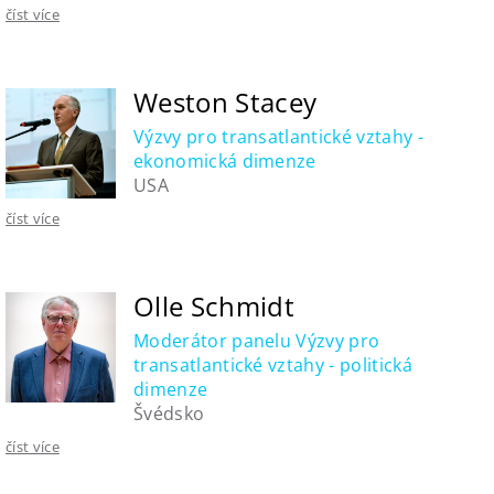
číst více
Weston Stacey
Výzvy pro transatlantické vztahy -
ekonomická dimenze
USA
číst více
Olle Schmidt
Moderátor panelu Výzvy pro
transatlantické vztahy - politická
dimenze
Švédsko
číst více