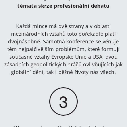
témata skrze profesionální debatu
Každá mince má dvě strany a v oblasti
mezinárodních vztahů toto pořekadlo platí
dvojnásobně. Samotná konference se věnuje
těm nejpalčivějším problémům, které formují
současné vztahy Evropské Unie a USA, dvou
zásadních geopolitických hráčů ovlivňujících jak
globální dění, tak i běžné životy nás všech.
3