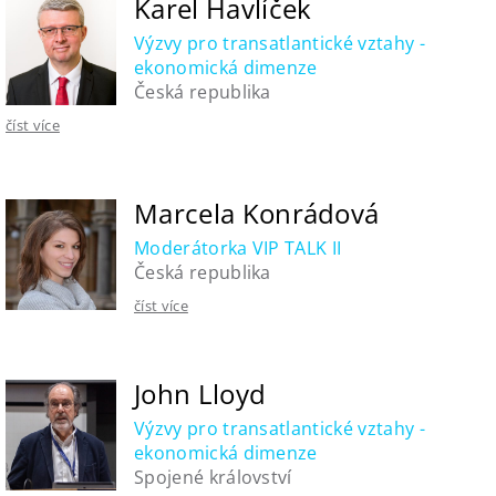
Karel Havlíček
Výzvy pro transatlantické vztahy -
ekonomická dimenze
Česká republika
číst více
Marcela Konrádová
Moderátorka VIP TALK II
Česká republika
číst více
John Lloyd
Výzvy pro transatlantické vztahy -
ekonomická dimenze
Spojené království