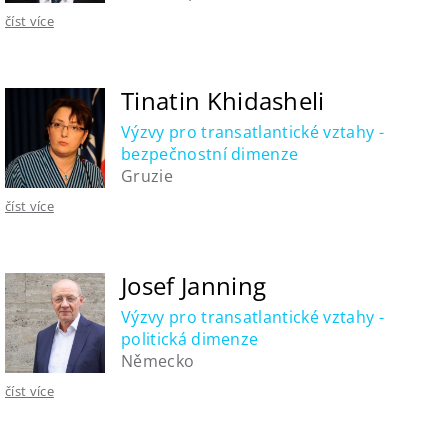
číst více
Tinatin Khidasheli
Výzvy pro transatlantické vztahy -
bezpečnostní dimenze
Gruzie
číst více
Josef Janning
Výzvy pro transatlantické vztahy -
politická dimenze
Německo
číst více