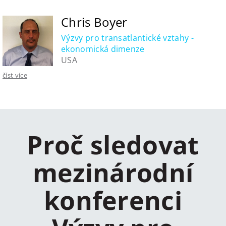
Chris Boyer
Výzvy pro transatlantické vztahy -
ekonomická dimenze
USA
číst více
Proč sledovat
mezinárodní
konferenci