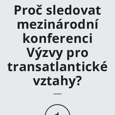
Proč sledovat
mezinárodní
konferenci
Výzvy pro
transatlantické
vztahy?