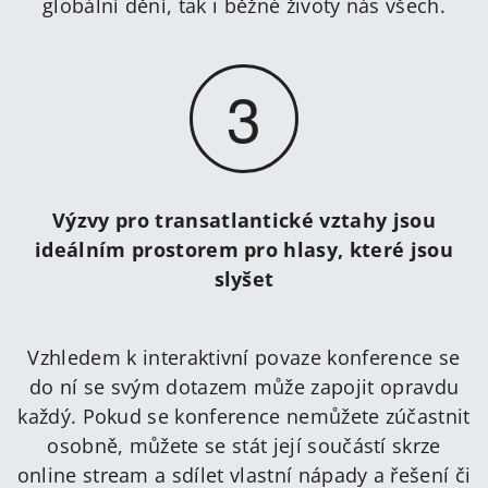
globální dění, tak i běžné životy nás všech.
3
Výzvy pro transatlantické vztahy jsou
ideálním prostorem pro hlasy, které jsou
slyšet
Vzhledem k interaktivní povaze konference se
do ní se svým dotazem může zapojit opravdu
každý. Pokud se konference nemůžete zúčastnit
osobně, můžete se stát její součástí skrze
online stream a sdílet vlastní nápady a řešení či