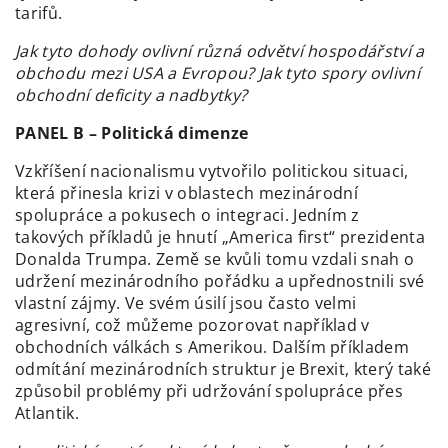
tarifů.
Jak tyto dohody ovlivní různá odvětví hospodářství a
obchodu mezi USA a Evropou? Jak tyto spory ovlivní
obchodní deficity a nadbytky?
PANEL B – Politická dimenze
Vzkříšení nacionalismu vytvořilo politickou situaci,
která přinesla krizi v oblastech mezinárodní
spolupráce a pokusech o integraci. Jedním z
takových příkladů je hnutí „America first“ prezidenta
Donalda Trumpa. Země se kvůli tomu vzdali snah o
udržení mezinárodního pořádku a upřednostnili své
vlastní zájmy. Ve svém úsilí jsou často velmi
agresivní, což můžeme pozorovat například v
obchodních válkách s Amerikou. Dalším příkladem
odmítání mezinárodních struktur je Brexit, který také
způsobil problémy při udržování spolupráce přes
Atlantik.