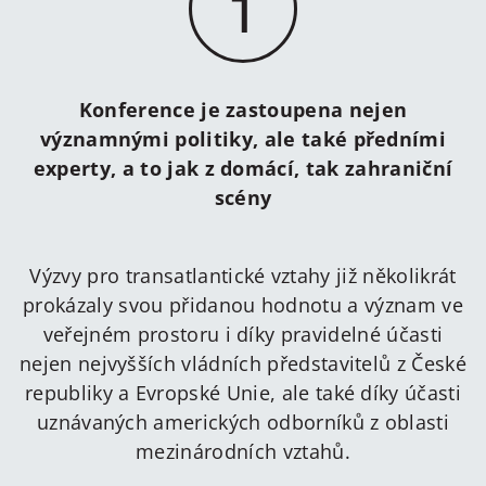
1
Konference je zastoupena nejen
významnými politiky, ale také předními
experty, a to jak z domácí, tak zahraniční
scény
Výzvy pro transatlantické vztahy již několikrát
prokázaly svou přidanou hodnotu a význam ve
veřejném prostoru i díky pravidelné účasti
nejen nejvyšších vládních představitelů z České
republiky a Evropské Unie, ale také díky účasti
uznávaných amerických odborníků z oblasti
mezinárodních vztahů.