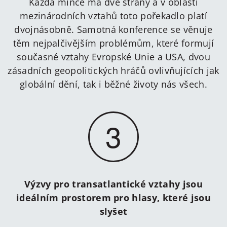
Každá mince má dvě strany a v oblasti
mezinárodních vztahů toto pořekadlo platí
dvojnásobně. Samotná konference se věnuje
těm nejpalčivějším problémům, které formují
současné vztahy Evropské Unie a USA, dvou
zásadních geopolitických hráčů ovlivňujících jak
globální dění, tak i běžné životy nás všech.
3
Výzvy pro transatlantické vztahy jsou
ideálním prostorem pro hlasy, které jsou
slyšet