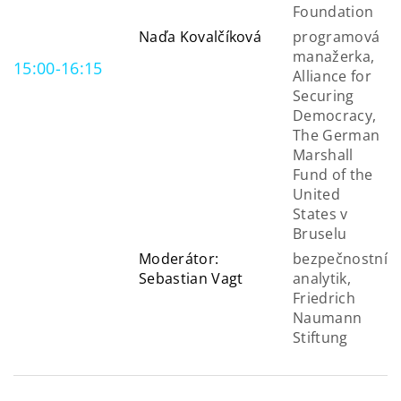
Foundation
Naďa Kovalčíková
programová
manažerka,
15:00-16:15
Alliance for
Securing
Democracy,
The German
Marshall
Fund of the
United
States v
Bruselu
Moderátor:
bezpečnostní
Sebastian Vagt
analytik,
Friedrich
Naumann
Stiftung