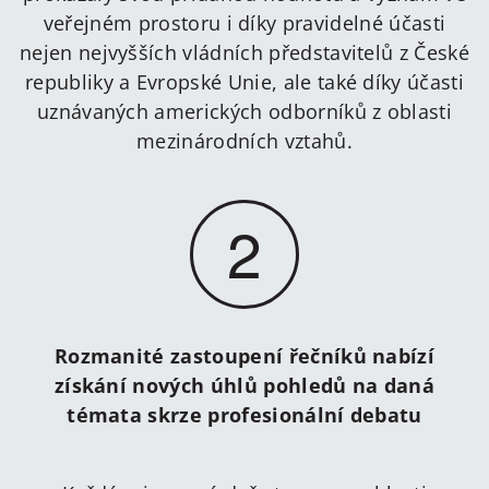
veřejném prostoru i díky pravidelné účasti
nejen nejvyšších vládních představitelů z České
republiky a Evropské Unie, ale také díky účasti
uznávaných amerických odborníků z oblasti
mezinárodních vztahů.
2
Rozmanité zastoupení řečníků nabízí
získání nových úhlů pohledů na daná
témata skrze profesionální debatu