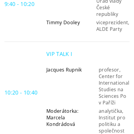
Úřad vlády
9:40 - 10:20
České
republiky
Timmy Dooley
viceprezident,
ALDE Party
VIP TALK I
Jacques Rupnik
profesor,
Center for
International
Studies na
10:20 - 10:40
Sciences Po
v Paříži
Moderátorka:
analytička,
Marcela
Institut pro
Kondrádová
politiku a
společnost