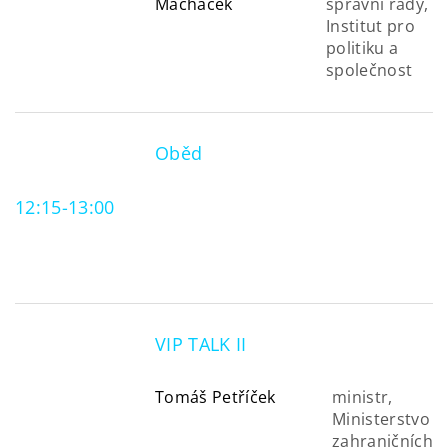
Macháček
správní rady,
Institut pro
politiku a
společnost
Oběd
12:15-13:00
VIP TALK II
Tomáš Petříček
ministr,
Ministerstvo
zahraničních