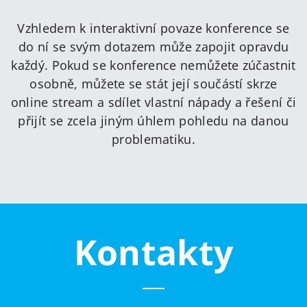
Vzhledem k interaktivní povaze konference se
do ní se svým dotazem může zapojit opravdu
každý. Pokud se konference nemůžete zúčastnit
osobně, můžete se stát její součástí skrze
online stream a sdílet vlastní nápady a řešení či
přijít se zcela jiným úhlem pohledu na danou
problematiku.
Kontakty