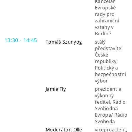
Kancelář
Evropské
rady pro
zahraniční
vztahy v
Berlíně
13:30 - 14:45
Tomáš Szunyog
stálý
představitel
České
republiky,
Politický a
bezpečnostní
výbor
Jamie Fly
prezident a
výkonný
ředitel, Rádio
Svobodná
Evropa/ Rádio
Svoboda
Moderátor: Olle
viceprezident,