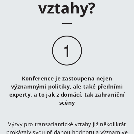
vztahy?
1
Konference je zastoupena nejen
významnými politiky, ale také předními
experty, a to jak z domácí, tak zahraniční
scény
Výzvy pro transatlantické vztahy již několikrát
prokázaly svou přidanou hodnotu a význam ve