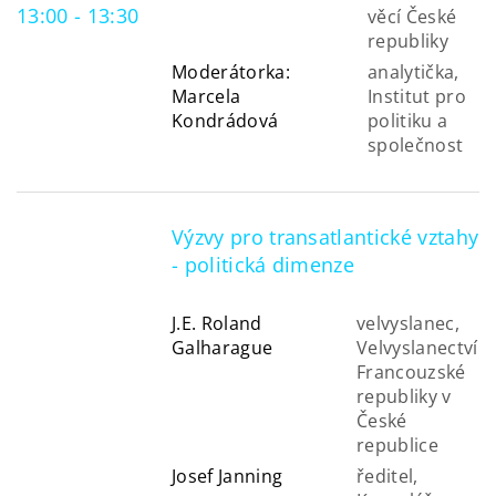
13:00 - 13:30
věcí České
republiky
Moderátorka:
analytička,
Marcela
Institut pro
Kondrádová
politiku a
společnost
Výzvy pro transatlantické vztahy
- politická dimenze
J.E. Roland
velvyslanec,
Galharague
Velvyslanectví
Francouzské
republiky v
České
republice
Josef Janning
ředitel,