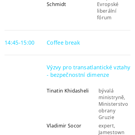
Schmidt
Evropské
liberální
fórum
14:45-15:00
Coffee break
Výzvy pro transatlantické vztahy
- bezpečnostní dimenze
Tinatin Khidasheli
bývalá
ministryně,
Ministerstvo
obrany
Gruzie
Vladimir Socor
expert,
Jamestown