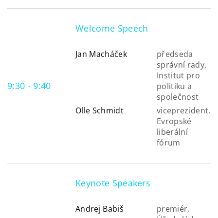
Welcome Speech
Jan Macháček
předseda
správní rady,
Institut pro
9:30 - 9:40
politiku a
společnost
Olle Schmidt
viceprezident,
Evropské
liberální
fórum
Keynote Speakers
Andrej Babiš
premiér,