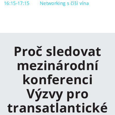
16:15-17:15
Networking s číší vína
Proč sledovat
mezinárodní
konferenci
Výzvy pro
transatlantické