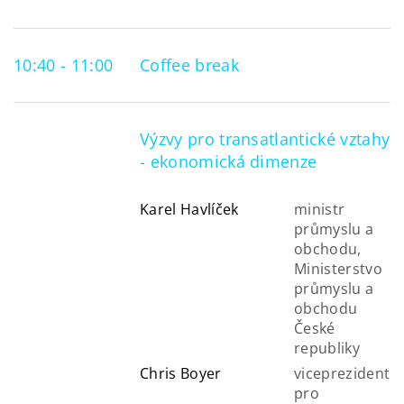
10:40 - 11:00
Coffee break
Výzvy pro transatlantické vztahy
- ekonomická dimenze
Karel Havlíček
ministr
průmyslu a
obchodu,
Ministerstvo
průmyslu a
obchodu
České
republiky
Chris Boyer
viceprezident
pro