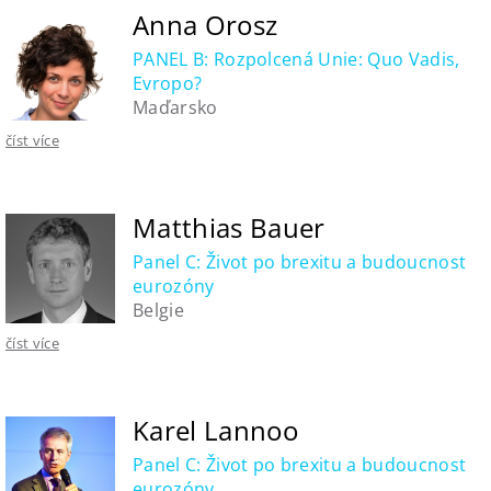
Anna Orosz
PANEL B: Rozpolcená Unie: Quo Vadis,
Evropo?
Maďarsko
číst více
Matthias Bauer
Panel C: Život po brexitu a budoucnost
eurozóny
Belgie
číst více
Karel Lannoo
Panel C: Život po brexitu a budoucnost
eurozóny