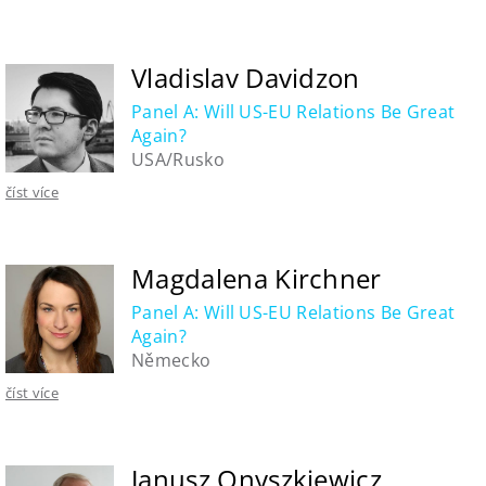
Vladislav Davidzon
Panel A: Will US-EU Relations Be Great
Again?
USA/Rusko
číst více
Magdalena Kirchner
Panel A: Will US-EU Relations Be Great
Again?
Německo
číst více
Janusz Onyszkiewicz