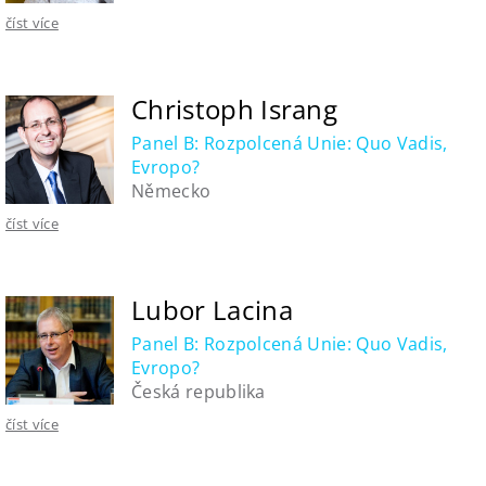
číst více
Christoph Israng
Panel B: Rozpolcená Unie: Quo Vadis,
Evropo?
Německo
číst více
Lubor Lacina
Panel B: Rozpolcená Unie: Quo Vadis,
Evropo?
Česká republika
číst více