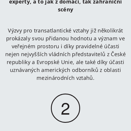
experty, a to jak z domácí, tak zahraniční
scény
Výzvy pro transatlantické vztahy již několikrát
prokázaly svou přidanou hodnotu a význam ve
veřejném prostoru i díky pravidelné účasti
nejen nejvyšších vládních představitelů z České
republiky a Evropské Unie, ale také díky účasti
uznávaných amerických odborníků z oblasti
mezinárodních vztahů.
2