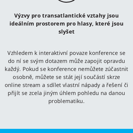
Výzvy pro transatlantické vztahy jsou
ideálním prostorem pro hlasy, které jsou
slyšet
Vzhledem k interaktivní povaze konference se
do ní se svým dotazem může zapojit opravdu
každý. Pokud se konference nemůžete zúčastnit
osobně, můžete se stát její součástí skrze
online stream a sdílet vlastní nápady a řešení či
přijít se zcela jiným úhlem pohledu na danou
problematiku.