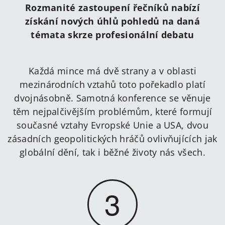
Rozmanité zastoupení řečníků nabízí
získání nových úhlů pohledů na daná
témata skrze profesionální debatu
Každá mince má dvě strany a v oblasti
mezinárodních vztahů toto pořekadlo platí
dvojnásobně. Samotná konference se věnuje
těm nejpalčivějším problémům, které formují
současné vztahy Evropské Unie a USA, dvou
zásadních geopolitických hráčů ovlivňujících jak
globální dění, tak i běžné životy nás všech.
3