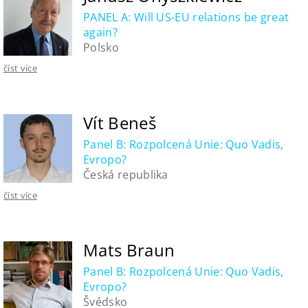
PANEL A: Will US-EU relations be great
again?
Polsko
číst více
Vít Beneš
Panel B: Rozpolcená Unie: Quo Vadis,
Evropo?
Česká republika
číst více
Mats Braun
Panel B: Rozpolcená Unie: Quo Vadis,
Evropo?
Švédsko