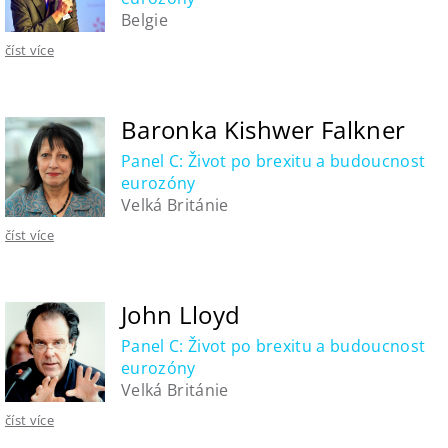
Belgie
číst více
Baronka Kishwer Falkner
Panel C: Život po brexitu a budoucnost
eurozóny
Velká Británie
číst více
John Lloyd
Panel C: Život po brexitu a budoucnost
eurozóny
Velká Británie
číst více