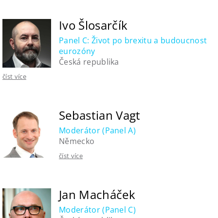
Ivo Šlosarčík
Panel C: Život po brexitu a budoucnost
eurozóny
Česká republika
číst více
Sebastian Vagt
Moderátor (Panel A)
Německo
číst více
Jan Macháček
Moderátor (Panel C)