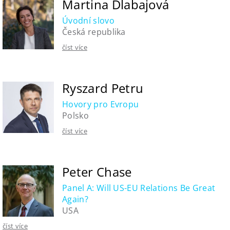
Martina Dlabajová
Úvodní slovo
Česká republika
číst více
Ryszard Petru
Hovory pro Evropu
Polsko
číst více
Peter Chase
Panel A: Will US-EU Relations Be Great
Again?
USA
číst více