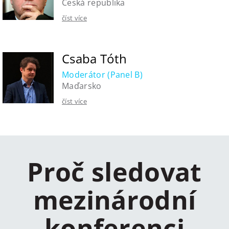
Česká republika
číst více
Csaba Tóth
Moderátor (Panel B)
Maďarsko
číst více
Proč sledovat
mezinárodní
konferenci