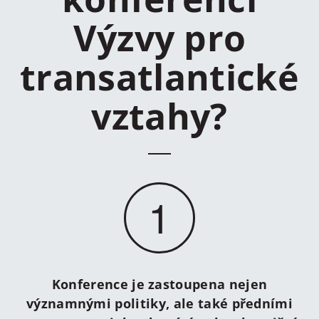
Výzvy pro
transatlantické
vztahy?
1
Konference je zastoupena nejen
významnými politiky, ale také předními