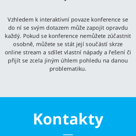
Vzhledem k interaktivní povaze konference se
do ní se svým dotazem může zapojit opravdu
každý. Pokud se konference nemůžete zúčastnit
osobně, můžete se stát její součástí skrze
online stream a sdílet vlastní nápady a řešení či
přijít se zcela jiným úhlem pohledu na danou
problematiku.
Kontakty