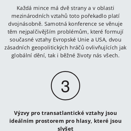
Každá mince má dvě strany a v oblasti
mezinárodních vztahů toto pořekadlo platí
dvojnásobně. Samotná konference se věnuje
těm nejpalčivějším problémům, které formují
současné vztahy Evropské Unie a USA, dvou
zásadních geopolitických hráčů ovlivňujících jak
globální dění, tak i běžné životy nás všech.
3
Výzvy pro transatlantické vztahy jsou
ideálním prostorem pro hlasy, které jsou
slyšet