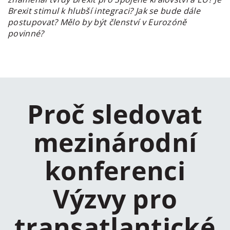
Brexit stimul k hlubší integraci? Jak se bude dále
postupovat? Mělo by být členství v Eurozóně
povinné?
Proč sledovat
mezinárodní
konferenci
Výzvy pro
transatlantické