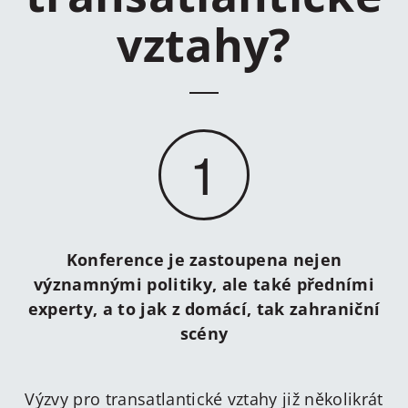
vztahy?
1
Konference je zastoupena nejen
významnými politiky, ale také předními
experty, a to jak z domácí, tak zahraniční
scény
Výzvy pro transatlantické vztahy již několikrát