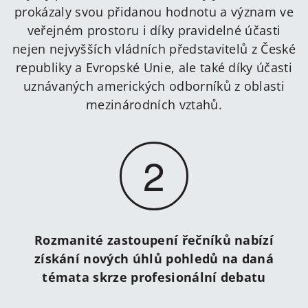
prokázaly svou přidanou hodnotu a význam ve
veřejném prostoru i díky pravidelné účasti
nejen nejvyšších vládních představitelů z České
republiky a Evropské Unie, ale také díky účasti
uznávaných amerických odborníků z oblasti
mezinárodních vztahů.
2
Rozmanité zastoupení řečníků nabízí
získání nových úhlů pohledů na daná
témata skrze profesionální debatu