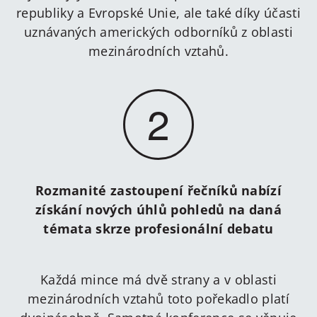
republiky a Evropské Unie, ale také díky účasti
uznávaných amerických odborníků z oblasti
mezinárodních vztahů.
2
Rozmanité zastoupení řečníků nabízí
získání nových úhlů pohledů na daná
témata skrze profesionální debatu
Každá mince má dvě strany a v oblasti
mezinárodních vztahů toto pořekadlo platí