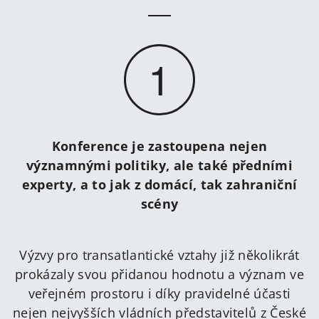
1
Konference je zastoupena nejen
významnými politiky, ale také předními
experty, a to jak z domácí, tak zahraniční
scény
Výzvy pro transatlantické vztahy již několikrát
prokázaly svou přidanou hodnotu a význam ve
veřejném prostoru i díky pravidelné účasti
nejen nejvyšších vládních představitelů z České