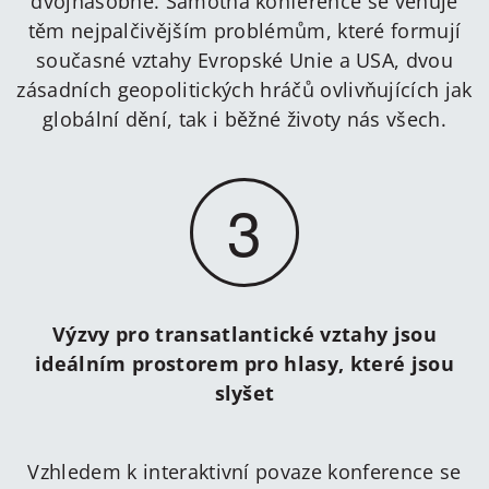
dvojnásobně. Samotná konference se věnuje
těm nejpalčivějším problémům, které formují
současné vztahy Evropské Unie a USA, dvou
zásadních geopolitických hráčů ovlivňujících jak
globální dění, tak i běžné životy nás všech.
3
Výzvy pro transatlantické vztahy jsou
ideálním prostorem pro hlasy, které jsou
slyšet
Vzhledem k interaktivní povaze konference se