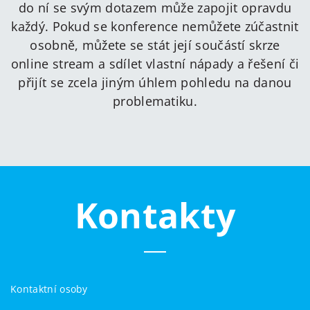
do ní se svým dotazem může zapojit opravdu
každý. Pokud se konference nemůžete zúčastnit
osobně, můžete se stát její součástí skrze
online stream a sdílet vlastní nápady a řešení či
přijít se zcela jiným úhlem pohledu na danou
problematiku.
Kontakty
Kontaktní osoby