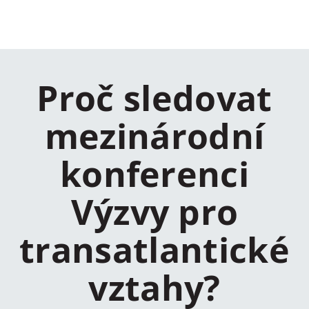
Proč sledovat
mezinárodní
konferenci
Výzvy pro
transatlantické
vztahy?