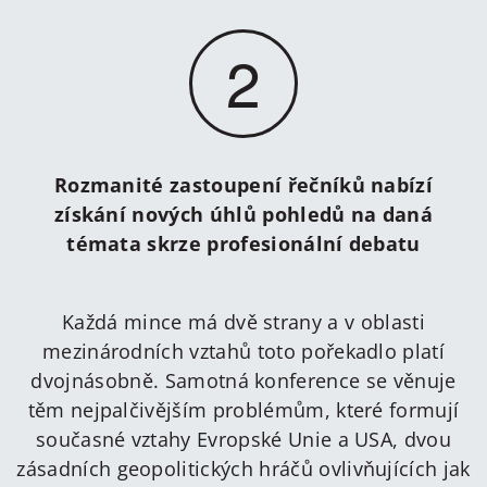
2
Rozmanité zastoupení řečníků nabízí
získání nových úhlů pohledů na daná
témata skrze profesionální debatu
Každá mince má dvě strany a v oblasti
mezinárodních vztahů toto pořekadlo platí
dvojnásobně. Samotná konference se věnuje
těm nejpalčivějším problémům, které formují
současné vztahy Evropské Unie a USA, dvou
zásadních geopolitických hráčů ovlivňujících jak