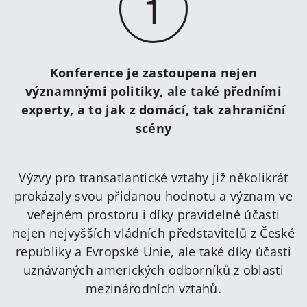
1
Konference je zastoupena nejen
významnými politiky, ale také předními
experty, a to jak z domácí, tak zahraniční
scény
Výzvy pro transatlantické vztahy již několikrát
prokázaly svou přidanou hodnotu a význam ve
veřejném prostoru i díky pravidelné účasti
nejen nejvyšších vládních představitelů z České
republiky a Evropské Unie, ale také díky účasti
uznávaných amerických odborníků z oblasti
mezinárodních vztahů.