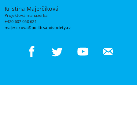
Kristína Majerčíková
Projektová manažerka
+420 607 050 621
majercikova@politicsandsociety.cz