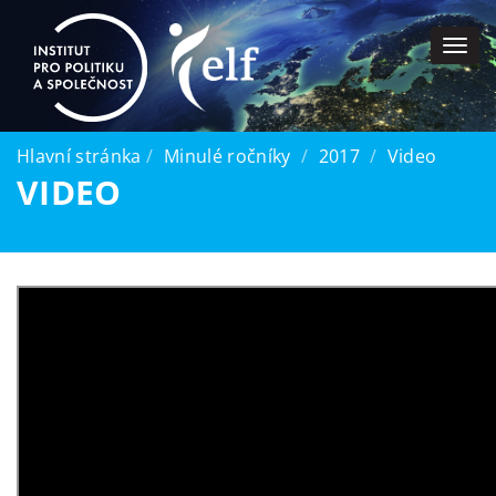
Togg
navi
Hlavní stránka
Minulé ročníky
2017
Video
VIDEO