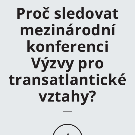
Proč sledovat
mezinárodní
konferenci
Výzvy pro
transatlantické
vztahy?