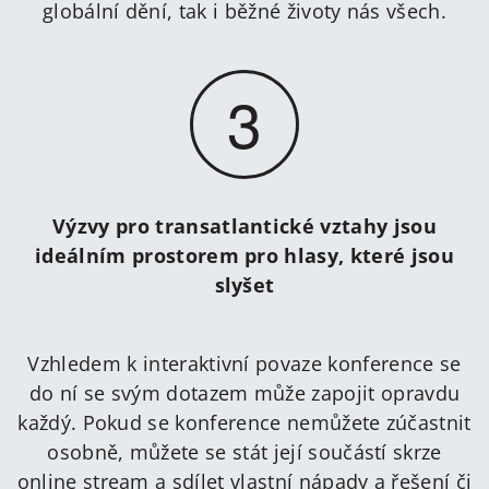
globální dění, tak i běžné životy nás všech.
3
Výzvy pro transatlantické vztahy jsou
ideálním prostorem pro hlasy, které jsou
slyšet
Vzhledem k interaktivní povaze konference se
do ní se svým dotazem může zapojit opravdu
každý. Pokud se konference nemůžete zúčastnit
osobně, můžete se stát její součástí skrze
online stream a sdílet vlastní nápady a řešení či