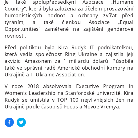
Je také spolupředsedkyní Asociace „Humane
Country“, která byla založena za účelem prosazování
humanistických hodnot a ochrany zvířat před
týráním, a také členkou Asociace „Equal
Opportunities“ zaměřené na zajištění genderové
rovnosti.
Před politikou byla Kira Rudyk IT podnikatelkou,
která vedla společnost Ring Ukraine a zajistila její
akvizici Amazonem za 1 miliardu dolarů. Působila
také ve správní radě Americké obchodní komory na
Ukrajině a IT Ukraine Association.
V roce 2018 absolvovala Executive Program in
Women’s Leadership na Stanfordské univerzitě. Kira
Rudyk se umístila v TOP 100 nejvlivnějších žen na
Ukrajině podle časopisů Focus a Novoe Vremya.