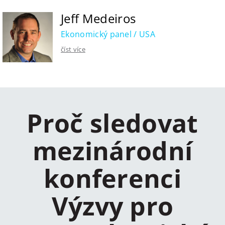
Jeff Medeiros
Ekonomický panel / USA
číst více
Proč sledovat
mezinárodní
konferenci
Výzvy pro