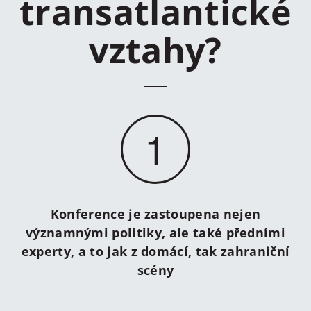
transatlantické
vztahy?
1
Konference je zastoupena nejen
významnými politiky, ale také předními
experty, a to jak z domácí, tak zahraniční
scény