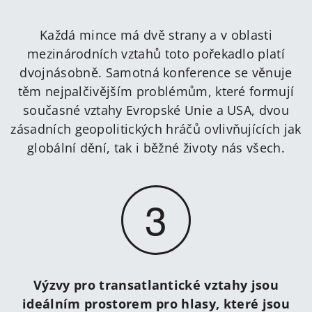
Každá mince má dvě strany a v oblasti
mezinárodních vztahů toto pořekadlo platí
dvojnásobně. Samotná konference se věnuje
těm nejpalčivějším problémům, které formují
současné vztahy Evropské Unie a USA, dvou
zásadních geopolitických hráčů ovlivňujících jak
globální dění, tak i běžné životy nás všech.
3
Výzvy pro transatlantické vztahy jsou
ideálním prostorem pro hlasy, které jsou