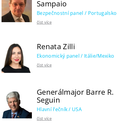
Sampaio
Bezpečnostní panel / Portugalsko
číst více
Renata Zilli
Ekonomický panel / Itálie/Mexiko
číst více
Generálmajor Barre R.
Seguin
Hlavní řečník / USA
číst více