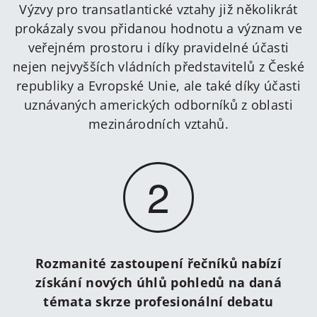
Výzvy pro transatlantické vztahy již několikrát
prokázaly svou přidanou hodnotu a význam ve
veřejném prostoru i díky pravidelné účasti
nejen nejvyšších vládních představitelů z České
republiky a Evropské Unie, ale také díky účasti
uznávaných amerických odborníků z oblasti
mezinárodních vztahů.
2
Rozmanité zastoupení řečníků nabízí
získání nových úhlů pohledů na daná
témata skrze profesionální debatu