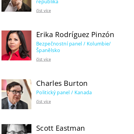
republika
číst více
Erika Rodríguez Pinzón
Bezpečnostní panel / Kolumbie/
Španělsko
číst více
Charles Burton
Politický panel / Kanada
číst více
Scott Eastman