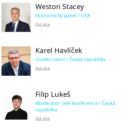
Weston Stacey
Ekonomický panel / USA
číst více
Karel Havlíček
Úvodní slovo / Česká republika
číst více
Filip Lukeš
Moderátor celé konference / Česká
republika
číst více