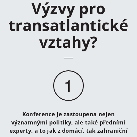
Výzvy pro
transatlantické
vztahy?
1
Konference je zastoupena nejen
významnými politiky, ale také předními
experty, a to jak z domácí, tak zahraniční