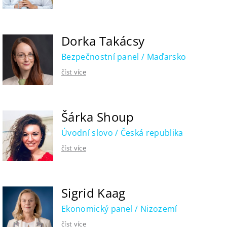
Dorka Takácsy
Bezpečnostní panel / Maďarsko
číst více
Šárka Shoup
Úvodní slovo / Česká republika
číst více
Sigrid Kaag
Ekonomický panel / Nizozemí
číst více