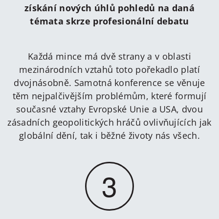
získání nových úhlů pohledů na daná
témata skrze profesionální debatu
Každá mince má dvě strany a v oblasti
mezinárodních vztahů toto pořekadlo platí
dvojnásobně. Samotná konference se věnuje
těm nejpalčivějším problémům, které formují
současné vztahy Evropské Unie a USA, dvou
zásadních geopolitických hráčů ovlivňujících jak
globální dění, tak i běžné životy nás všech.
3