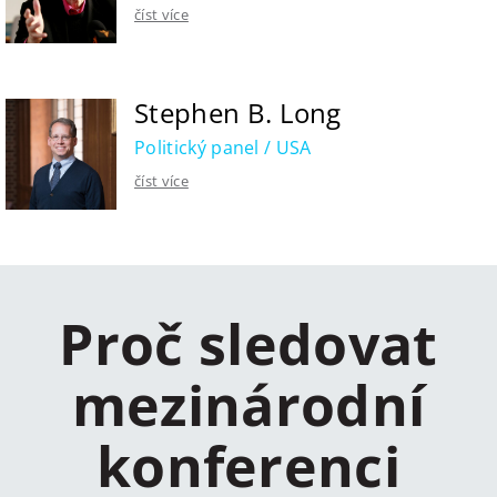
číst více
Stephen B. Long
Politický panel / USA
číst více
Proč sledovat
mezinárodní
konferenci