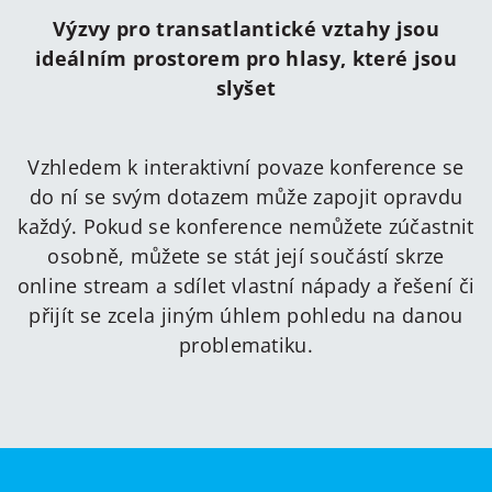
Výzvy pro transatlantické vztahy jsou
ideálním prostorem pro hlasy, které jsou
slyšet
Vzhledem k interaktivní povaze konference se
do ní se svým dotazem může zapojit opravdu
každý. Pokud se konference nemůžete zúčastnit
osobně, můžete se stát její součástí skrze
online stream a sdílet vlastní nápady a řešení či
přijít se zcela jiným úhlem pohledu na danou
problematiku.