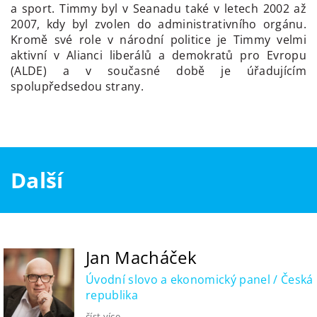
a sport. Timmy byl v Seanadu také v letech 2002 až
2007, kdy byl zvolen do administrativního orgánu.
Kromě své role v národní politice je Timmy velmi
aktivní v Alianci liberálů a demokratů pro Evropu
(ALDE) a v současné době je úřadujícím
spolupředsedou strany.
Další
Jan Macháček
Úvodní slovo a ekonomický panel / Česká
republika
číst více