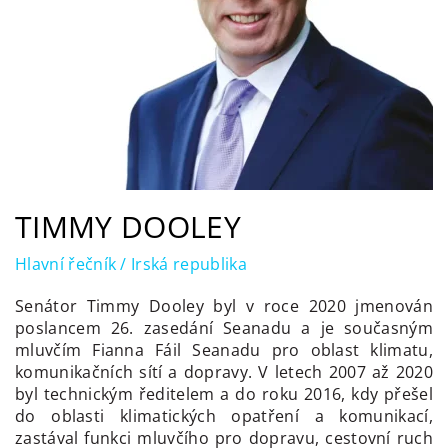
TIMMY DOOLEY
Hlavní řečník / Irská republika
Senátor Timmy Dooley byl v roce 2020 jmenován
poslancem 26. zasedání Seanadu a je současným
mluvčím Fianna Fáil Seanadu pro oblast klimatu,
komunikačních sítí a dopravy. V letech 2007 až 2020
byl technickým ředitelem a do roku 2016, kdy přešel
do oblasti klimatických opatření a komunikací,
zastával funkci mluvčího pro dopravu, cestovní ruch