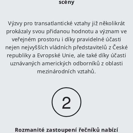
scény
Výzvy pro transatlantické vztahy již několikrát
prokázaly svou přidanou hodnotu a význam ve
veřejném prostoru i díky pravidelné účasti
nejen nejvyšších vládních představitelů z České
republiky a Evropské Unie, ale také díky účasti
uznávaných amerických odborníků z oblasti
mezinárodních vztahů.
2
Rozmanité zastoupení řečníků nabízí