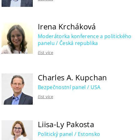
Irena Krcháková
Moderátorka konference a politického
panelu / Česká republika
číst více
Charles A. Kupchan
Bezpečnostní panel / USA
číst více
Liisa-Ly Pakosta
Politický panel / Estonsko