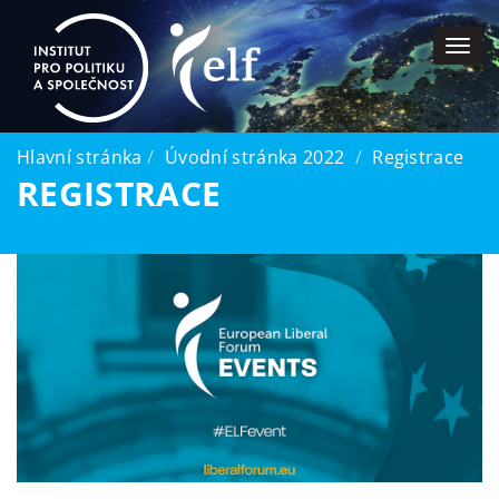
Togg
navi
Hlavní stránka
Úvodní stránka 2022
Registrace
REGISTRACE